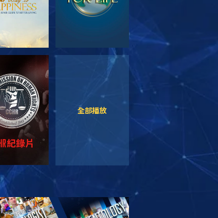
觀看
觀看
全部播放
索系列節目