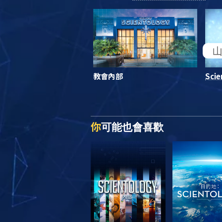
教會內部
Scie
你
可能也會喜歡