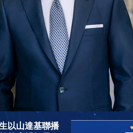
生以山達基聯播