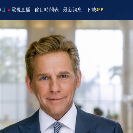
節目
電視直播
節目時間表
最新消息
下載
APP