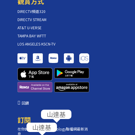
觀賞方式
DIRECTV頻道320
DIRECTV STREAM
AT&T U-VERSE
TAMPA BAY WFTT
LOS ANGELES KSCN-TV
回饋
訂閱
在你的收件匣獲取
Scientology
聯播網最新消
息