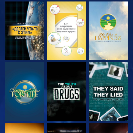
СМОТРЕТЬ
СМОТРЕТЬ
СМОТРЕТЬ
СМОТРЕТЬ
СМОТРЕТЬ
СМОТРЕТЬ