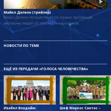
Майкл Делеон (трейлер)
Майкл Делеон путешествует по стране, просвещая
миллионы людей об опасности наркотиков.
НОВОСТИ ПО ТЕМЕ
ЕЩЁ
ИЗ ПЕРЕДАЧИ «ГОЛОСА ЧЕЛОВЕЧЕСТВА»
Изабел Владойю
Шеф Маркос Сантос –