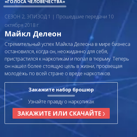
«ГОЛОСА ЧЕЛОВЕЧЕСТВА»
СЕЗОН 2, ЭПИЗОД 1 | Прошедшие передачи 10
октября 2018 г.
Майкл Делеон
Стремительный успех Майкла Делеона в мире бизнеса
остановился, когда он, неожиданно для себя,
пристрастился к наркотикам и попал в тюрьму. Теперь
он нашёл более стоящую цель в жизни, просвещая
молодёжь по всей стране о вреде наркотиков.
Закажите набор брошюр
Узнайте правду о наркотиках
ЗАКАЖИТЕ ИЛИ СКАЧАЙТЕ