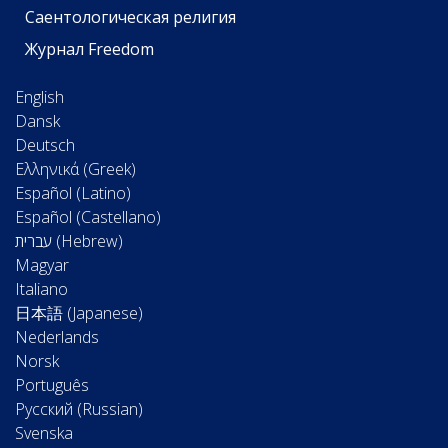
Саентологическая религия
Журнал Freedom
English
Dansk
Deutsch
Ελληνικά (Greek)
Español (Latino)
Español (Castellano)
Magyar
Italiano
日本語 (Japanese)
Nederlands
Norsk
Português
Русский (Russian)
Svenska