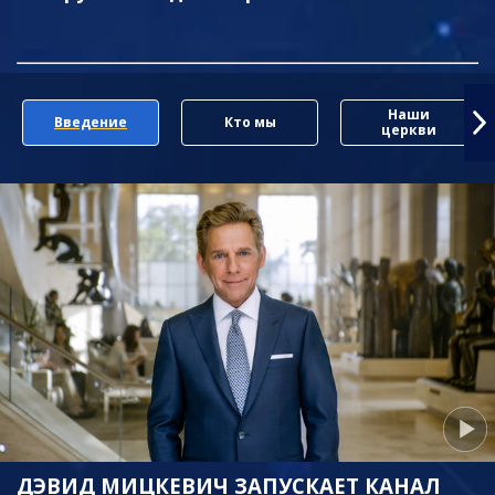
Наши
Введение
Кто мы
церкви
ДЭВИД МИЦКЕВИЧ ЗАПУСКАЕТ КАНАЛ