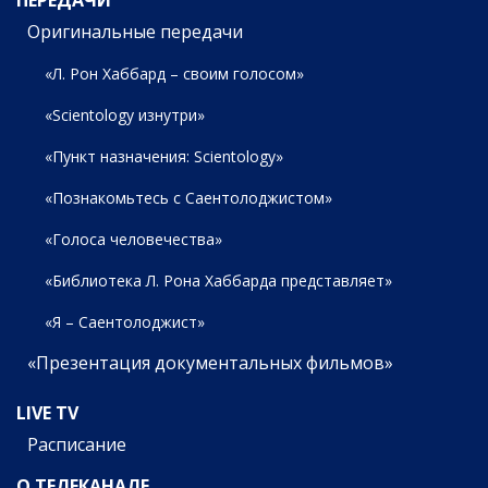
Оригинальные передачи
«Л. Рон Хаббард – своим голосом»
«Scientology изнутри»
«Пункт назначения: Scientology»
«Познакомьтесь с Саентолоджистом»
«Голоса человечества»
«Библиотека Л. Рона Хаббарда представляет»
«Я – Саентолоджист»
«Презентация документальных фильмов»
LIVE TV
Расписание
О ТЕЛЕКАНАЛЕ