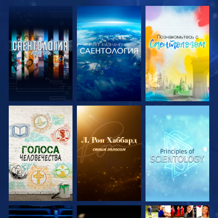
СМОТРЕТЬ
СМОТРЕТЬ
СМОТРЕТЬ
ПЕРЕДАЧИ
ПЕРЕДАЧИ
ПЕРЕДАЧИ