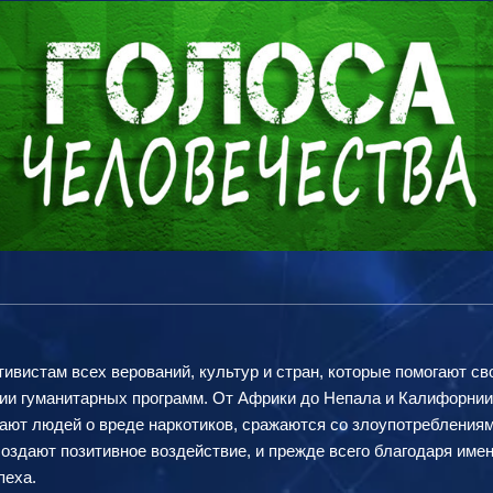
ивистам всех верований, культур и стран, которые помогают с
и гуманитарных программ. От Африки до Непала и Калифорнии 
щают людей о вреде наркотиков, сражаются со злоупотребления
оздают позитивное воздействие, и прежде всего благодаря име
пеха.