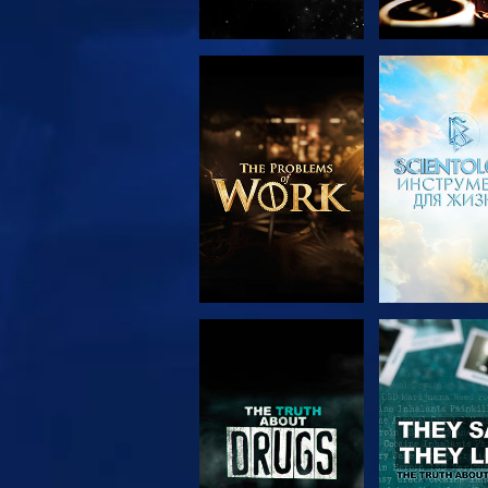
СМОТРЕТЬ
СМОТРЕ
ПЕРЕДАЧИ
СМОТРЕТЬ
СМОТРЕ