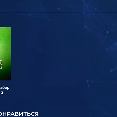
набор
ей
ОНРАВИТЬСЯ