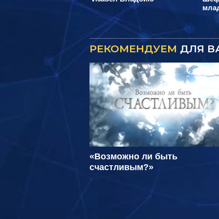
мла
РЕКОМЕНДУЕМ
ДЛЯ В
«Возможно ли быть
счастливым?»