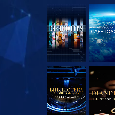
СМОТРЕТЬ
СМОТРЕ
ПЕРЕДАЧИ
ПЕРЕДА