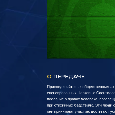
О
ПЕРЕДАЧЕ
Присоединяйтесь к общественным акт
спонсированных Церковью Саентологи
послание о правах человека, просве
при стихийных бедствиях. Эти люди с
они принимают участие, достигают ус