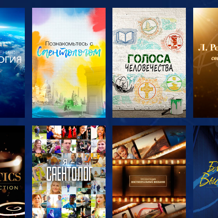
ТЬ
СМОТРЕТЬ
СМОТРЕТЬ
С
ЧИ
ПЕРЕДАЧИ
ПЕРЕДАЧИ
П