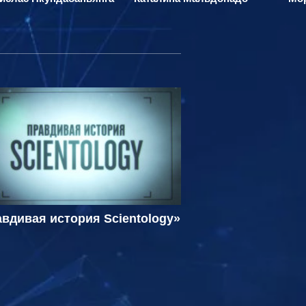
вдивая история Scientology»