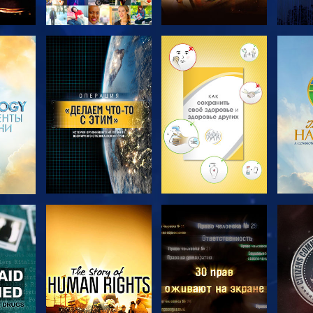
ТЬ
СМОТРЕТЬ
СМОТРЕТЬ
С
ПЕРЕДАЧИ
ПЕРЕДАЧИ
П
ТЬ
СМОТРЕТЬ
СМОТРЕТЬ
С