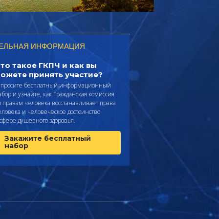
ЕЛЬНАЯ ИНФОРМАЦИЯ
то такое ГКПЧ и как вы
ожете принять участие?
апросите бесплатный информационный
абор и узнайте, как Гражданская комиссия
о правам человека восстанавливает права
еловека и человеческое достоинство
 сфере душевного здоровья.
Закажите бесплатный
набор