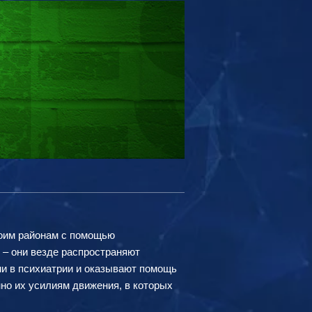
воим районам с помощью
– они везде распространяют
ми в психиатрии и оказывают помощь
нно их усилиям движения, в которых