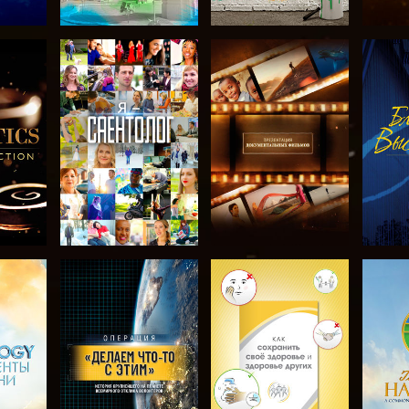
ТЬ
СМОТРЕТЬ
СМОТРЕТЬ
С
ЧИ
ПЕРЕДАЧИ
ПЕРЕДАЧИ
П
ТЬ
СМОТРЕТЬ
СМОТРЕТЬ
С
ПЕРЕДАЧИ
ПЕРЕДАЧИ
П