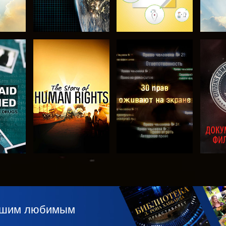
ТЬ
СМОТРЕТЬ
СМОТРЕТЬ
С
ТЬ
СМОТРЕТЬ
СМОТРЕТЬ
С
П
вашим любимым