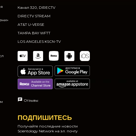
ия
Канал 320, DIRECTV
DIRECTV STREAM
изни»
AT&T U-VERSE
TAMPA BAY WFTT
LOS ANGELES KSCN-TV
сл
Отзывы
ам
ПОДПИШИТЕСЬ
Получайте последние новости
Scientology Network на эл. почту