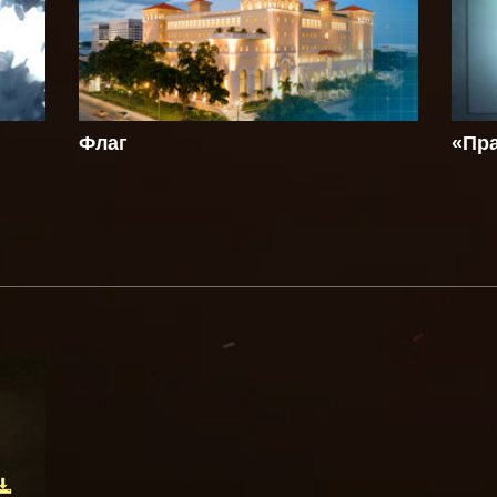
Флаг
«Пра