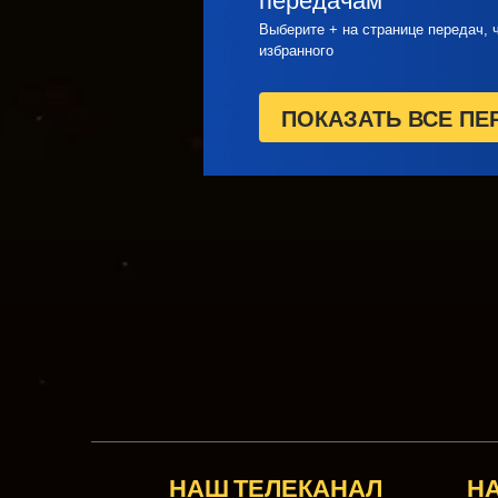
передачам
Выберите + на странице передач, 
избранного
ПОКАЗАТЬ ВСЕ ПЕ
НАШ ТЕЛЕКАНАЛ
Н