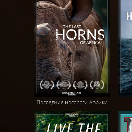
Последние носороги Африки