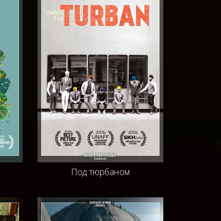
Под тюрбаном