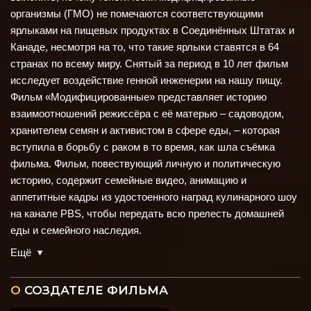
организмы (ГМО) не помечаются соответствующими
ярлыками на пищевых продуктах в Соединённых Штатах и
Канаде, несмотря на то, что такие ярлыки ставятся в 64
странах по всему миру. Снятый за период в 10 лет фильм
исследует воздействие генной инженерии на нашу пищу.
Фильм «Модифицированные» представляет историю
взаимоотношений режиссёра с её матерью – садоводом,
хранителем семян и активистом в сфере еды, – которая
вступила в борьбу с раком в то время, как шла съёмка
фильма. Фильм, повествующий личную и политическую
историю, содержит семейные видео, анимацию и
аппетитные кадры из удостоенного наград кулинарного шоу
на канале PBS, чтобы передать всю прелесть домашней
еды и семейного наследия.
Ещё
О
СОЗДАТЕЛЕ ФИЛЬМА