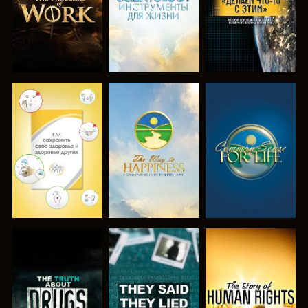
СМОТРЕТЬ
СМОТРЕТЬ
СМОТРЕТЬ
СМОТРЕТЬ
СМОТРЕТЬ
СМОТРЕТЬ