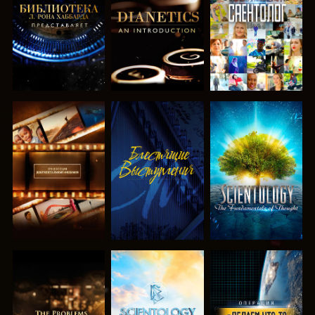
ПЕРЕДАЧИ
ПЕРЕДАЧИ
СМОТРЕТЬ
СМОТРЕТЬ
СМОТРЕТЬ
ПЕРЕДАЧИ
ПЕРЕДАЧИ
СМОТРЕТЬ
СМОТРЕТЬ
СМОТРЕТЬ
ПЕРЕДАЧИ
ПЕРЕДАЧИ