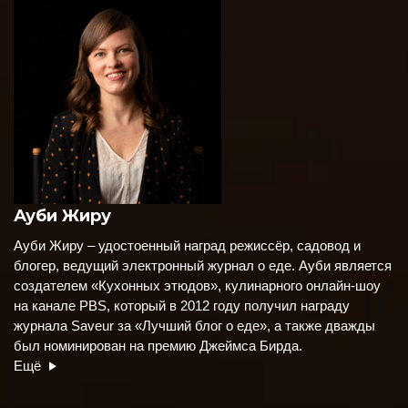
Ауби Жиру
Ауби Жиру – удостоенный наград режиссёр, садовод и
блогер, ведущий электронный журнал о еде. Ауби является
создателем «Кухонных этюдов», кулинарного онлайн-шоу
на канале PBS, который в 2012 году получил награду
журнала Saveur за «Лучший блог о еде», а также дважды
был номинирован на премию Джеймса Бирда.
Ещё