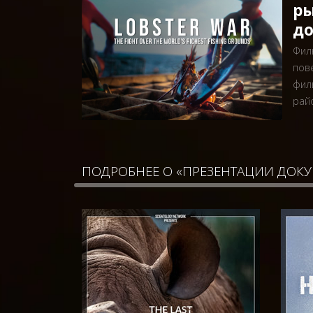
ры
до
Фи
пов
фил
рай
ПОДРОБНЕЕ О «ПРЕЗЕНТАЦИИ ДОК