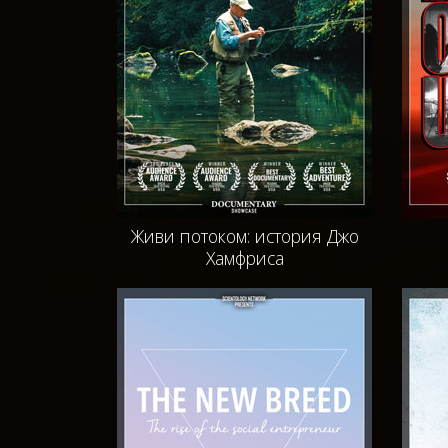
Живи потоком: история Джо
Хамфриса