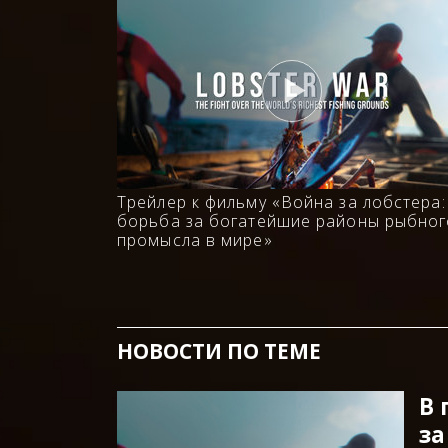
Трейлер к фильму «Война за лобстера:
борьба за богатейшие районы рыбног
промысла в мире»
НОВОСТИ ПО ТЕМЕ
В 
за