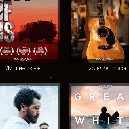
Лучшие из нас
Наследие: гитара