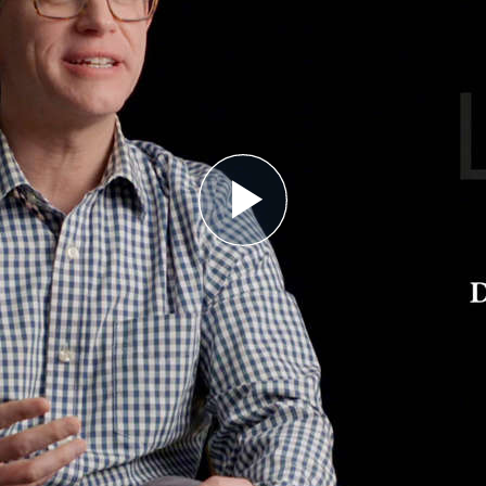
Play
Video