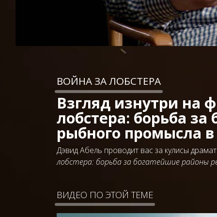
ВОЙНА ЗА ЛОБСТЕРА
Взгляд изнутри на 
лобстера: борьба за
рыбного промысла в
Дэвид Абель проводит вас за кулисы драм
лобстера: борьба за богатейшие районы р
ВИДЕО ПО ЭТОЙ ТЕМЕ