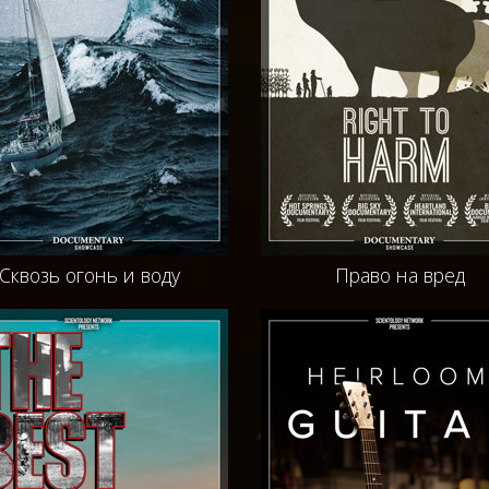
Сквозь огонь и воду
Право на вред