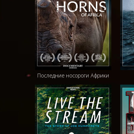
Последние носороги Африки