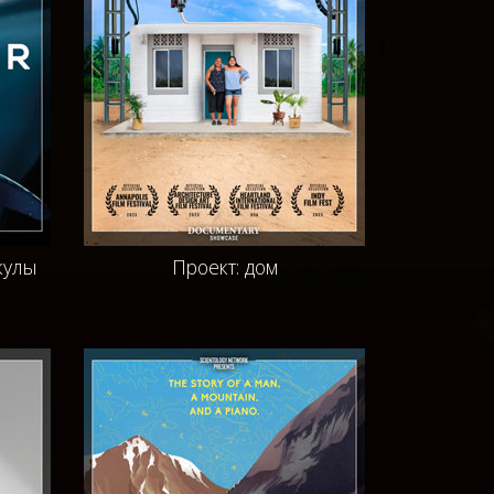
кулы
Проект: дом