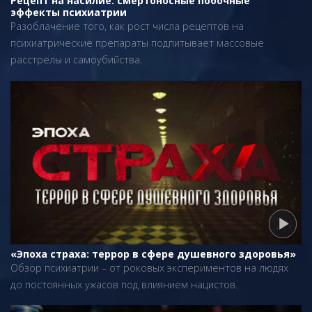
Рецепт на насилие: смертоносные побочные
эффекты психиатрии
Разоблачение того, как рост числа рецептов на
психиатрические препараты подпитывает массовые
расстрелы и самоубийства.
«Эпоха страха: террор в сфере душевного здоровья»
Обзор психиатрии – от роковых экспериментов на людях
до постоянных ужасов под влиянием нацистов.