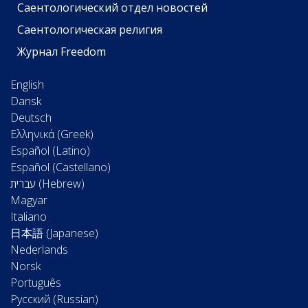
Саентологический отдел новостей
Саентологическая религия
Журнал Freedom
English
Dansk
Deutsch
Ελληνικά (Greek)
Español (Latino)
Español (Castellano)
Magyar
Italiano
日本語 (Japanese)
Nederlands
Norsk
Português
Русский (Russian)