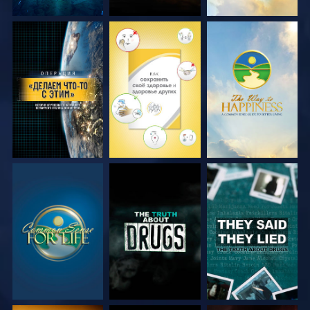
СМОТРЕТЬ
СМОТРЕТЬ
СМОТРЕТЬ
СМОТРЕТЬ
СМОТРЕТЬ
СМОТРЕТЬ