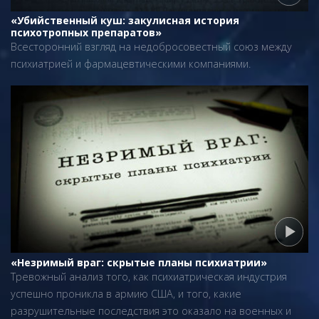
«Убийственный куш: закулисная история
психотропных препаратов»
Всесторонний взгляд на недобросовестный союз между
психиатрией и фармацевтическими компаниями.
«Незримый враг: скрытые планы психиатрии»
Тревожный анализ того, как психиатрическая индустрия
успешно проникла в армию США, и того, какие
разрушительные последствия это оказало на военных и