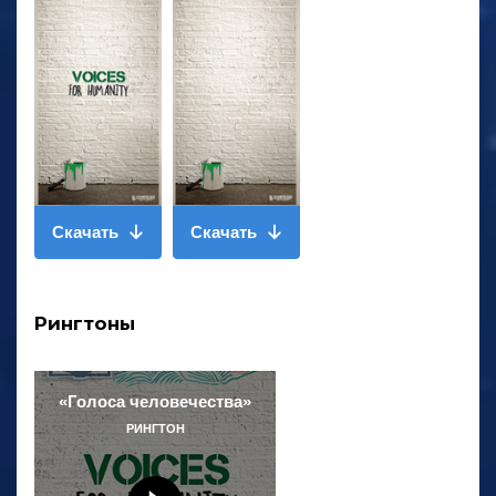
Скачать
Скачать
Рингтоны
«Голоса человечества»
РИНГТОН