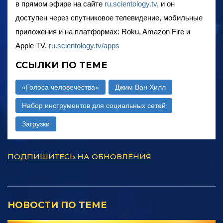
в прямом эфире на сайте
ru.scientology.tv
, и он
доступен через спутниковое телевидение, мобильные
приложения и на платформах: Roku, Amazon Fire и
Apple TV.
ru.scientology.tv/apps
ССЫЛКИ ПО ТЕМЕ
«Голоса человечества»
Джим Ван Хилл
Набор инструментов для социальных сетей
Загрузки
ПОДПИШИТЕСЬ НА ОБНОВЛЕНИЯ
НОВОСТИ ПО ТЕМЕ