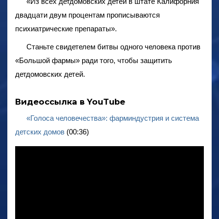
«Из всех детдомовских детей в штате Калифорния
двадцати двум процентам прописываются
психиатрические препараты».
Станьте свидетелем битвы одного человека против
«Большой фармы» ради того, чтобы защитить
детдомовских детей.
Видеоссылка в YouTube
«Голоса человечества»: фарминдустрия и система
детских домов
(00:36)