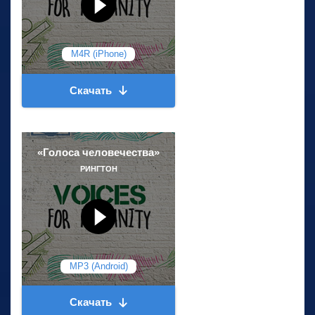
M4R (iPhone)
Скачать
«Голоса человечества»
РИНГТОН
MP3 (Android)
Скачать