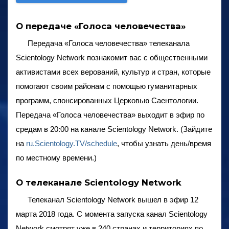
О передаче «Голоса человечества»
Передача
«Голоса человечества» телеканала
Scientology Network познакомит вас с общественными
активистами всех верований, культур и стран, которые
помогают своим районам с помощью гуманитарных
программ, спонсированных Церковью Саентологии.
Передача
«Голоса человечества» выходит в эфир по
средам в 20:00 на канале Scientology Network. (Зайдите
на
ru.Scientology.TV/schedule
, чтобы узнать день/время
по местному времени.)
О телеканале Scientology Network
Телеканал Scientology Network вышел в эфир 12
марта 2018 года. С момента запуска канал Scientology
Network смотрят уже в 240 странах и территориях по