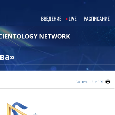
Б
ВВЕДЕНИЕ
LIVE
РАСПИСАНИЕ
CIENTOLOGY NETWORK
тва»
Распечатайте PDF