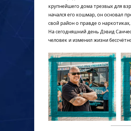
крупнейшего дома трезвых для взр
начался его кошмар, он основал п
свой район о правде о наркотиках,
На сегодняшний день Дэвид Санчес
человек и изменил жизни бессчётно