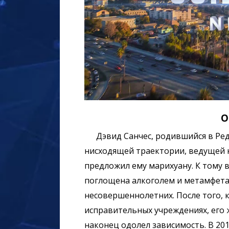
О
Дэвид Санчес, родившийся в Ре
нисходящей траектории, ведущей к 
предложил ему марихуану. К тому в
поглощена алкоголем и метамфета
несовершеннолетних. После того, 
исправительных учреждениях, его 
наконец одолел зависимость. В 20