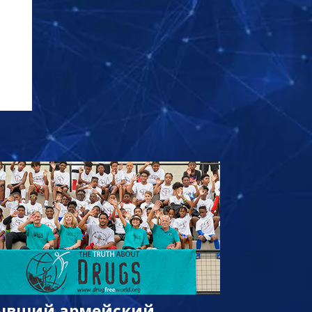
ывший армейский