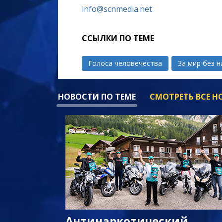
info@scnmedia.net
ССЫЛКИ ПО ТЕМЕ
Голоса человечества
За мир без 
НОВОСТИ ПО ТЕМЕ
СМОТРЕТЬ ВСЕ 
Антинаркотический