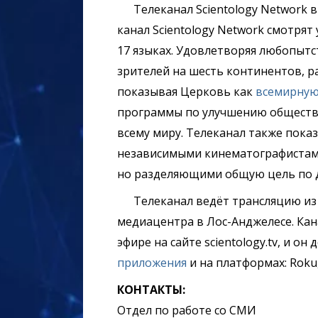
Телеканал Scientology Network 
канал Scientology Network смотрят 
17 языках. Удовлетворяя любопытс
зрителей на шесть континентов, р
показывая Церковь как
всемирную
программы по улучшению обществ
всему миру. Телеканал также пок
независимыми кинематографистами
но разделяющими общую цель по 
Телеканал ведёт трансляцию и
медиацентра в Лос-Анджелесе. Кан
эфире на сайте scientology.tv, и о
приложения
и на платформах: Roku,
КОНТАКТЫ:
Отдел по работе со СМИ