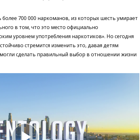
ь более 700 000 наркоманов, из которых шесть умирает
ьного в том, что это место официально
соким уровнем употребления наркотиков». Но сегодня
тойчиво стремится изменить это, давая детям
и могли сделать правильный выбор в отношении жизни