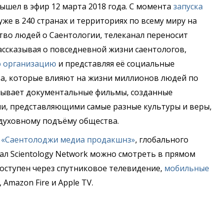
вышел в эфир 12 марта 2018 года. С момента
запуска
уже в 240 странах и территориях по всему миру на
тво людей о Саентологии, телеканал переносит
ассказывая о повседневной жизни саентологов,
 организацию
и представляя её социальные
а, которые влияют на жизни миллионов людей по
азывает документальные фильмы, созданные
, представляющими самые разные культуры и веры,
духовному подъёму общества.
з
«Саентолоджи медиа продакшнз»
, глобального
ал Scientology Network можно смотреть в прямом
н доступен через спутниковое телевидение,
мобильные
 Amazon Fire и Apple TV.