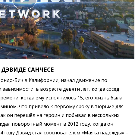
 ДЭВИДЕ САНЧЕСЕ
дондо-Бич в Калифорнии, начал движение по
зависимости, в возрасте девяти лет, когда сосед
ремени, когда ему исполнилось 15, его жизнь была
мином, что привело к первому сроку в тюрьме для
как он перешёл на героин и побывал в нескольких
ждал поворотный момент в 2012 году, когда он
14 году Дэвид стал сооснователем «Маяка надежды» –