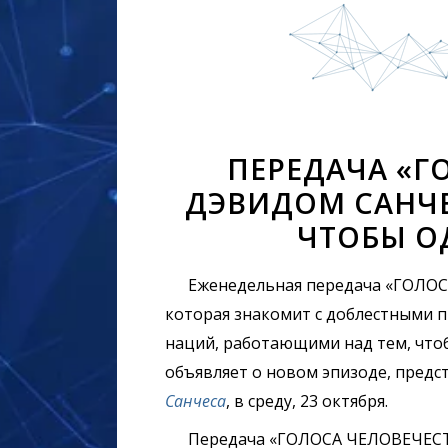
ПЕРЕДАЧА «Г
ДЭВИДОМ САНЧ
ЧТОБЫ О
Еженедельная передача «ГОЛОСА
которая знакомит с доблестными п
наций, работающими над тем, что
объявляет о новом эпизоде, пред
Санчеса
, в среду, 23 октября.
Передача «ГОЛОСА ЧЕЛОВЕЧЕСТВА