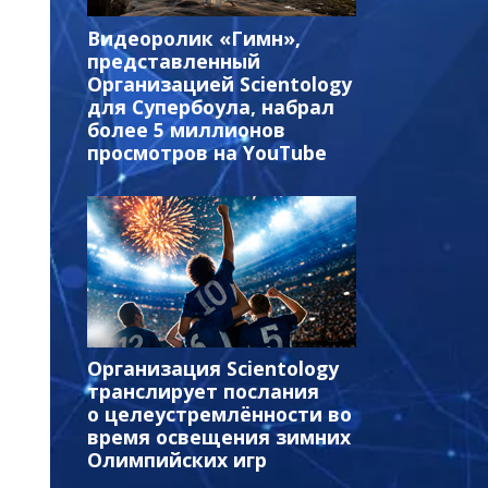
Видеоролик «Гимн»,
представленный
Организацией Scientology
для Супербоула, набрал
более 5 миллионов
просмотров на YouTube
Организация Scientology
транслирует послания
о целеустремлённости во
время освещения зимних
Олимпийских игр