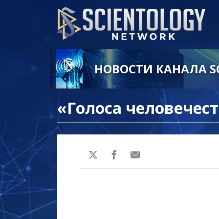
НОВОСТИ КАНАЛА S
«Голоса человечес