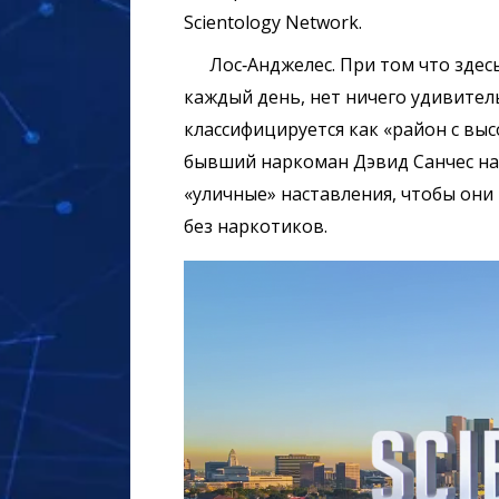
Scientology Network.
Лос‑Анджелес. При том что здес
каждый день, нет ничего удивител
классифицируется как «район с вы
бывший наркоман Дэвид Санчес нас
«уличные» наставления, чтобы он
без наркотиков.