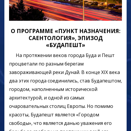
О ПРОГРАММЕ «ПУНКТ НАЗНАЧЕНИЯ:
САЕНТОЛОГИЯ», ЭПИЗОД
«БУДАПЕШТ»
На протяжении веков города Буда и Пешт
процветали по разным берегам
завораживающей реки Дунай. В конце XIX века
два этих города соединились, став Будапештом,
городом, наполненным исторической
архитектурой, и одной из самых
очаровательных столиц Европы. Но помимо
красоты, Будапешт является «Городом
свободы», что является данью уважения его