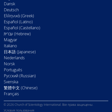
Dansk
Deutsch
Ελληνικά (Greek)
Español (Latino)
Español (Castellano)
Magyar
Italiano
日本語 (Japanese)
Nederlands
Norsk
Português
Русский (Russian)
Svenska
繁體中文 (Chinese)
Français
© 2026 Church of Scientology International. Все права защищены.
Условия пользования