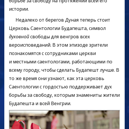
борьбе за свободу на протяжении всей его
истории.
Недалеко от берегов Дуная теперь стоит
Церковь Саентологии Будапешта, символ
духовной
свободы для венгров всех
вероисповеданий. В этом эпизоде зрители
познакомятся с сотрудниками церкви
и местными саентологами, работающими по
всему городу, чтобы сделать Будапешт лучше. В
то же время они узнают, как эта церковь
Саентологии с гордостью поддерживает дух
борьбы за свободу, которым знамениты жители
Будапешта и всей Венгрии.