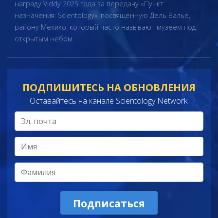
награду Viddy 2025 года за передачу «Пункт
назначения: Scientology»
, посвящённую Дель Валье,
району Мехико, который часто называют музеем под
открытым небом.
ПОДПИШИТЕСЬ НА ОБНОВЛЕНИЯ
Оставайтесь на канале Scientology Network.
Подписаться