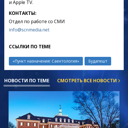
и Apple TV.
КОНТАКТЫ:
Отдел по работе со СМИ
info@scnmedia.net
ССЫЛКИ ПО ТЕМЕ
«Пункт назначения: Саентология»
Будапешт
НОВОСТИ ПО ТЕМЕ
СМОТРЕТЬ ВСЕ НОВОСТИ