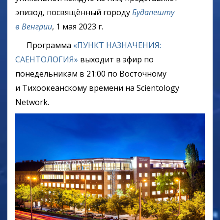
эпизод, посвящённый городу
Будапешту
в Венгрии
,
1 мая 2023 г.
Программа
«ПУНКТ НАЗНАЧЕНИЯ:
САЕНТОЛОГИЯ»
выходит в эфир по
понедельникам в 21:00 по Восточному
и Тихоокеанскому времени на Scientology
Network.