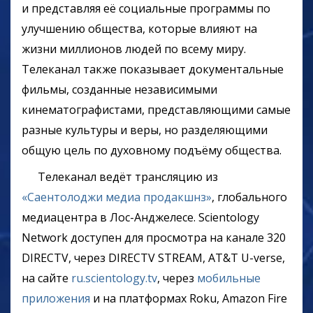
и представляя её социальные программы по
улучшению общества, которые влияют на
жизни миллионов людей по всему миру.
Телеканал также показывает документальные
фильмы, созданные независимыми
кинематографистами, представляющими самые
разные культуры и веры, но разделяющими
общую цель по духовному подъёму общества.
Телеканал ведёт трансляцию из
«Саентолоджи медиа продакшнз»
, глобального
медиацентра в Лос-Анджелесе. Scientology
Network доступен для просмотра на канале 320
DIRECTV, через DIRECTV STREAM, AT&T U-verse,
на сайте
ru.scientology.tv
, через
мобильные
приложения
и на платформах Roku, Amazon Fire