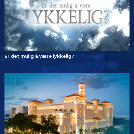
Er det mulig å være lykkelig?