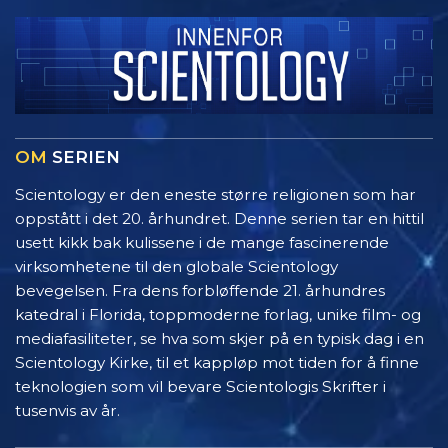
OM
SERIEN
Scientology er den eneste større religionen som har
oppstått i det 20. århundret. Denne serien tar en hittil
usett kikk bak kulissene i de mange fascinerende
virksomhetene til den globale Scientology
bevegelsen. Fra dens forbløffende 21. århundres
katedral i Florida, toppmoderne forlag, unike film- og
mediafasiliteter, se hva som skjer på en typisk dag i en
Scientology Kirke, til et kappløp mot tiden for å finne
teknologien som vil bevare Scientologis Skrifter i
tusenvis av år.