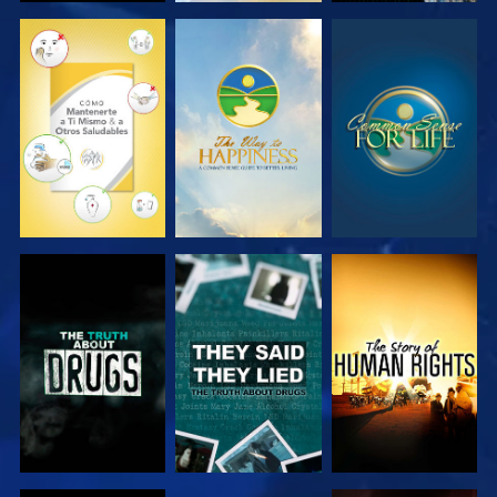
VE
VE
VE
VE
VE
VE