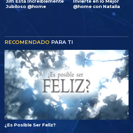
Jim Está Increíblemente
Invierte en lo Mejor
Jubiloso @home
@home con Natalia
RECOMENDADO
PARA TI
¿Es Posible Ser Feliz?