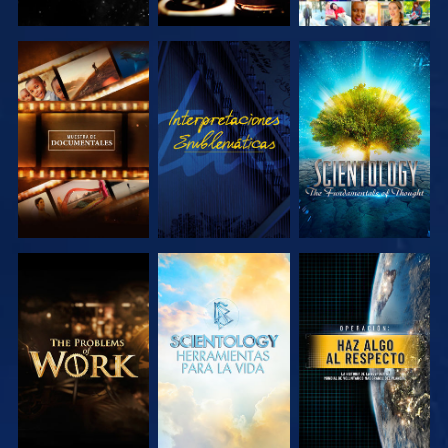
EXPLORA LAS
VE
EXPLORA LAS
SERIES
SERIES
EXPLORA LAS
EXPLORA LAS
VE
SERIES
SERIES