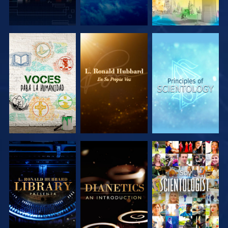
EXPLORA LAS
EXPLORA LAS
EXPLORA LAS
SERIES
SERIES
SERIES
EXPLORA LAS
EXPLORA LAS
VE
SERIES
SERIES