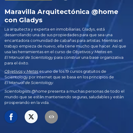
Maravilla Arquitectónica @home
con Gladys
La arquitecta y experta en inmobiliarias, Gladys, está
desarrollando una de sus propiedades para que sea una
encantadora comunidad de cabañas para artistas. Mientras el
trabajo empieza de nuevo, ella tiene mucho que hacer. Así que
usa las herramientas en el curso de
Objetivos y Metas
en
El Manual de Scientology
para construir una base organizativa
para el éxito.
Objetivos y Metas
es uno de los 19 cursos gratuitos de
Scientology por Internet que se basa en los principios de
El Manual de Scientology
.
Scientologists @home
presenta a muchas personas de todo el
mundo que se están manteniendo seguras, saludables y están
prosperando en la vida.