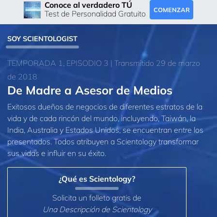
Conoce al verdadero TÚ
COMENZAR
Test de Personalidad Gratuito
SOY SCIENTOLOGIST
TEMPORADA 1, EPISODIO 3 | Transmitido 29 de marzo
de 2018
De Madre a Asesor de Medios
Exitosos dueños de negocios de diferentes estratos de la
vida y de cada rincón del mundo, incluyendo, Taiwán, la
India, Australia y Estados Unidos, se encuentran entre los
presentados. Todos atribuyen a Scientology transformar
sus vidas e influir en su éxito.
¿Qué es Scientology?
Solicita un folleto gratis de
Una Descripción de Scientology