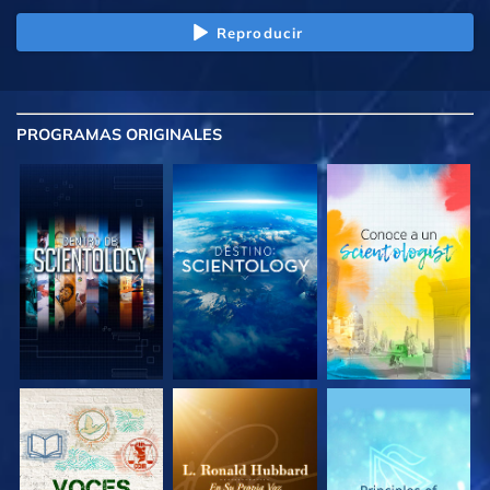
Reproducir
PROGRAMAS
ORIGINALES
EXPLORA LAS
EXPLORA LAS
EXPLORA LAS
SERIES
SERIES
SERIES