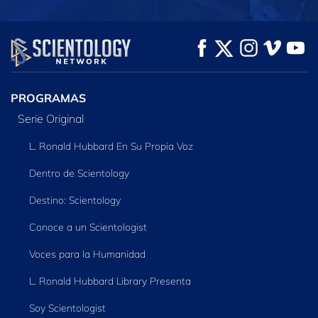
VE
VE
EXPLORA LAS
SERIES
PROGRAMAS
Serie Original
L. Ronald Hubbard En Su Propia Voz
Dentro de Scientology
Destino: Scientology
Conoce a un Scientologist
Voces para la Humanidad
L. Ronald Hubbard Library Presenta
Soy Scientologist