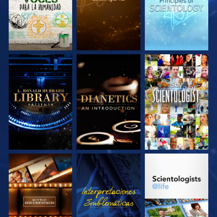
EXPLORA LAS
EXPLORA LAS
VE
SERIES
SERIES
EXPLORA LAS
VE
EXPLORA LAS
SERIES
SERIES