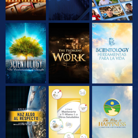
EXPLORA LAS
EXPLORA LAS
EXPLORA LAS
SERIES
SERIES
SERIES
VE
VE
VE