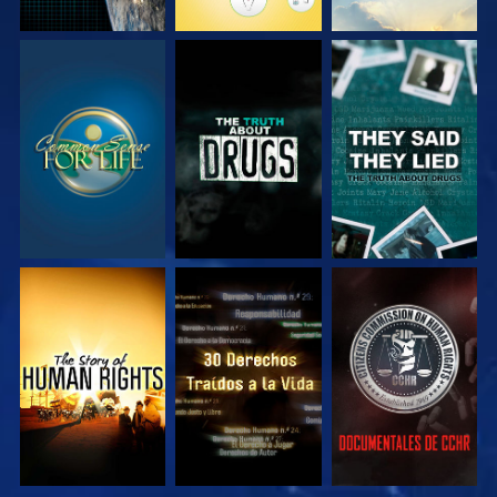
VE
VE
VE
VE
VE
VE