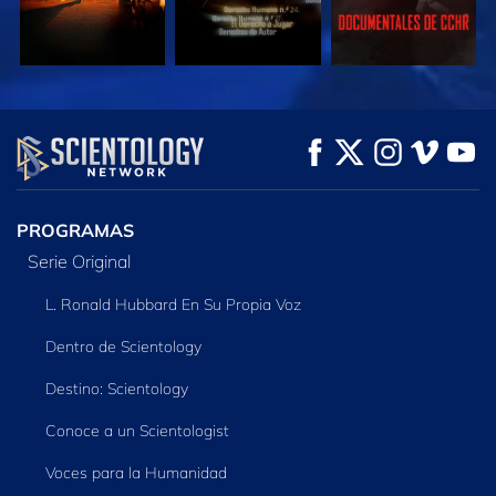
VE
VE
EXPLORA LAS
SERIES
PROGRAMAS
Serie Original
L. Ronald Hubbard En Su Propia Voz
Dentro de Scientology
Destino: Scientology
Conoce a un Scientologist
Voces para la Humanidad