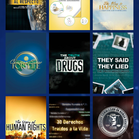
VE
VE
VE
VE
VE
VE