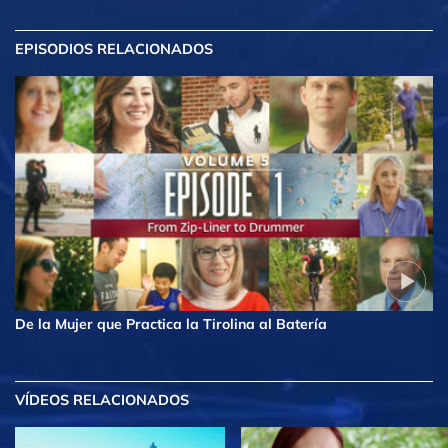
EPISODIOS RELACIONADOS
De la Mujer que Practica la Tirolina al Batería
VÍDEOS RELACIONADOS