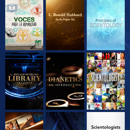
EXPLORA LAS
EXPLORA LAS
EXPLORA LAS
SERIES
SERIES
SERIES
EXPLORA LAS
EXPLORA LAS
VE
SERIES
SERIES