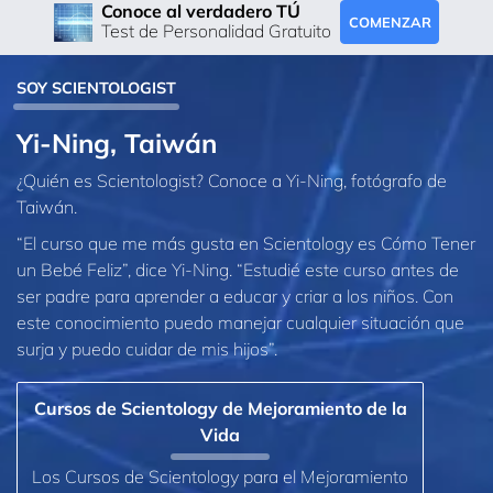
Conoce al verdadero TÚ
COMENZAR
Test de Personalidad Gratuito
SOY SCIENTOLOGIST
Yi-Ning, Taiwán
¿Quién es Scientologist? Conoce a Yi-Ning, fotógrafo de
Taiwán.
“El curso que me más gusta en Scientology es Cómo Tener
un Bebé Feliz”, dice Yi‑Ning. “Estudié este curso antes de
ser padre para aprender a educar y criar a los niños. Con
este conocimiento puedo manejar cualquier situación que
surja y puedo cuidar de mis hijos”.
Cursos de Scientology de Mejoramiento de la
Vida
Los Cursos de Scientology para el Mejoramiento