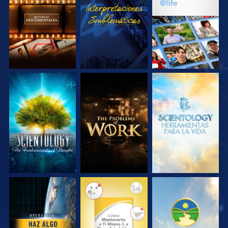
EXPLORA LAS
VE
EXPLORA LAS
SERIES
SERIES
EXPLORA LAS
EXPLORA LAS
EXPLORA LAS
SERIES
SERIES
SERIES
VE
VE
VE