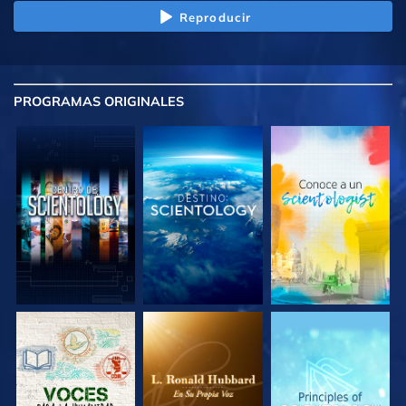
Reproducir
PROGRAMAS
ORIGINALES
EXPLORA LAS
EXPLORA LAS
EXPLORA LAS
SERIES
SERIES
SERIES