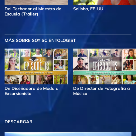
Del Techador al Maestro de
Selisha, EE. UU.
Escuela (Tráiler)
MÁS
SOBRE SOY SCIENTOLOGIST
De Diseñadora de Moda a
De Director de Fotografía a
Excursionista
Música
DESCARGAR