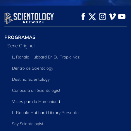
VE
VE
EXPLORA LAS
SERIES
PROGRAMAS
Serie Original
L. Ronald Hubbard En Su Propia Voz
Dentro de Scientology
Destino: Scientology
Conoce a un Scientologist
Voces para la Humanidad
L. Ronald Hubbard Library Presenta
Soy Scientologist