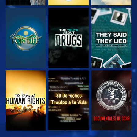
VE
VE
VE
VE
VE
VE