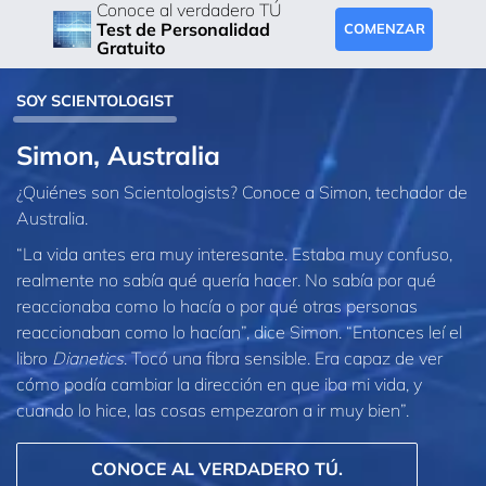
Conoce al verdadero TÚ
Test de Personalidad
COMENZAR
Gratuito
SOY SCIENTOLOGIST
Simon, Australia
¿Quiénes son Scientologists? Conoce a Simon, techador de
Australia.
“La vida antes era muy interesante. Estaba muy confuso,
realmente no sabía qué quería hacer. No sabía por qué
reaccionaba como lo hacía o por qué otras personas
reaccionaban como lo hacían”, dice Simon. “Entonces leí el
libro
Dianetics
. Tocó una fibra sensible. Era capaz de ver
cómo podía cambiar la dirección en que iba mi vida, y
cuando lo hice, las cosas empezaron a ir muy bien”.
CONOCE AL VERDADERO TÚ.