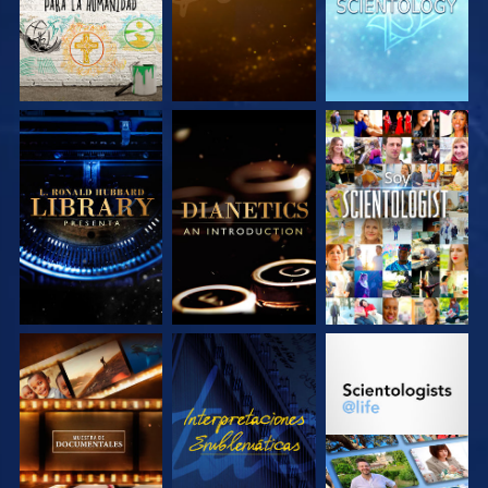
EXPLORA LAS
EXPLORA LAS
VE
SERIES
SERIES
EXPLORA LAS
VE
EXPLORA LAS
SERIES
SERIES