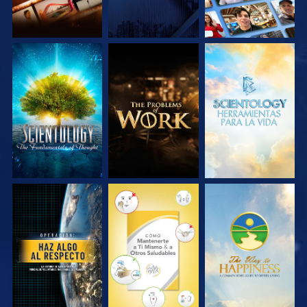
EXPLORA LAS
EXPLORA LAS
EXPLORA LAS
SERIES
SERIES
SERIES
VE
VE
VE