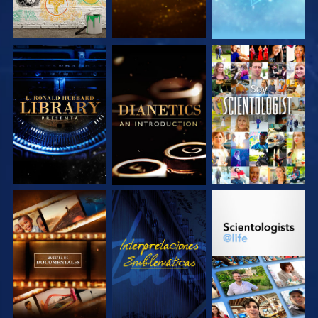
EXPLORA LAS
EXPLORA LAS
VE
SERIES
SERIES
EXPLORA LAS
VE
EXPLORA LAS
SERIES
SERIES