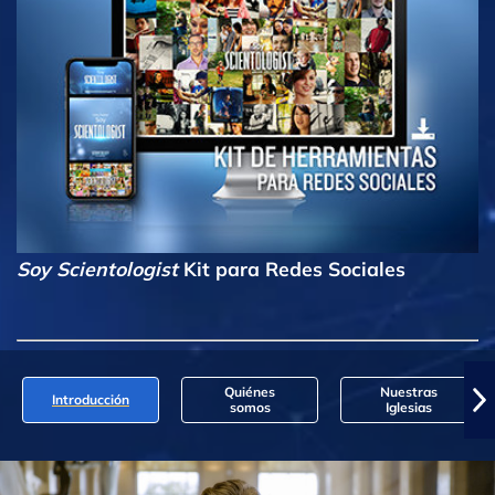
Soy Scientologist
Kit para Redes Sociales
Quiénes
Nuestras
Introducción
somos
Iglesias