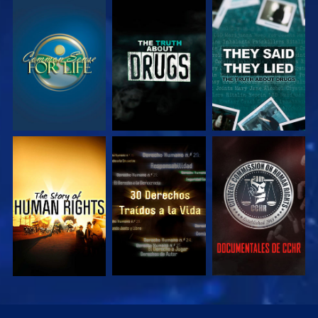
VE
VE
VE
VE
VE
VE