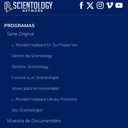
VE
VE
EXPLORA LAS
SERIES
PROGRAMAS
Serie Original
L. Ronald Hubbard En Su Propia Voz
Dentro de Scientology
Destino: Scientology
Conoce a un Scientologist
Voces para la Humanidad
L. Ronald Hubbard Library Presenta
Soy Scientologist
Muestra de Documentales