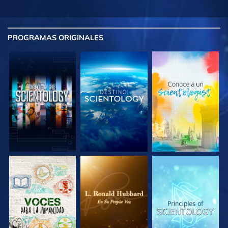
PROGRAMAS
ORIGINALES
EXPLORA LAS
EXPLORA LAS
EXPLORA LAS
SERIES
SERIES
SERIES