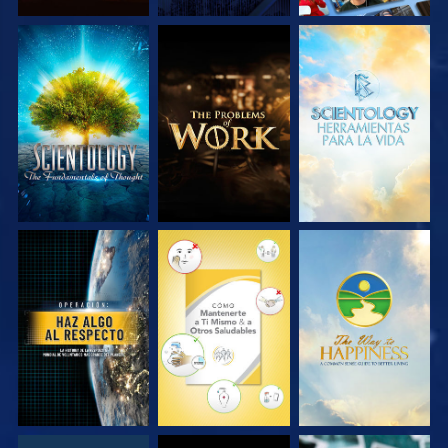
EXPLORA LAS
EXPLORA LAS
EXPLORA LAS
SERIES
SERIES
SERIES
VE
VE
VE