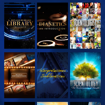
EXPLORA LAS
EXPLORA LAS
VE
SERIES
SERIES
EXPLORA LAS
VE
EXPLORA LAS
SERIES
SERIES