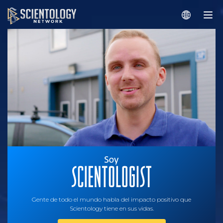
Gente de todo el mundo habla del impacto positivo que
Scientology tiene en sus vidas.