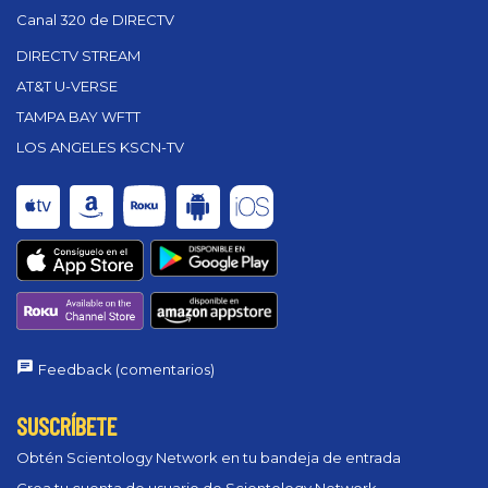
Canal 320 de DIRECTV
DIRECTV STREAM
AT&T U-VERSE
TAMPA BAY WFTT
LOS ANGELES KSCN-TV
Feedback (comentarios)
SUSCRÍBETE
Obtén Scientology Network en tu bandeja de entrada
Crea tu cuenta de usuario de Scientology Network