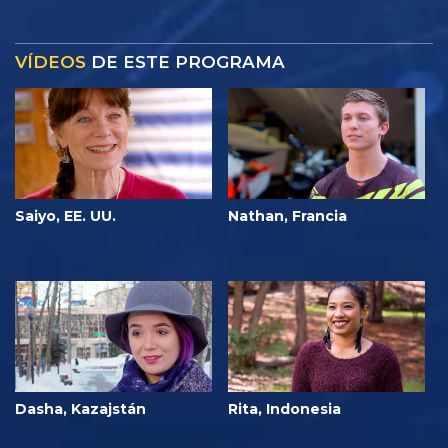
VÍDEOS
DE ESTE PROGRAMA
Saiyo, EE. UU.
Nathan, Francia
Dasha, Kazajstán
Rita, Indonesia