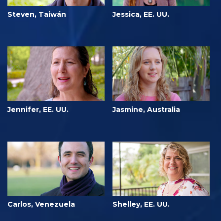
Steven, Taiwán
Jessica, EE. UU.
Jennifer, EE. UU.
Jasmine, Australia
Carlos, Venezuela
Shelley, EE. UU.