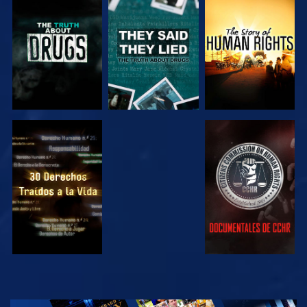
VE
VE
VE
VE
VE
VE
VE
EXPLORA LAS