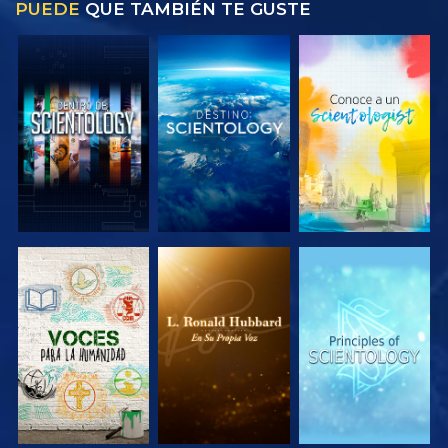
PUEDE
QUE TAMBIÉN TE GUSTE
EXPLORA LAS
EXPLORA LAS
EXPLORA LAS
SERIES
SERIES
SERIES