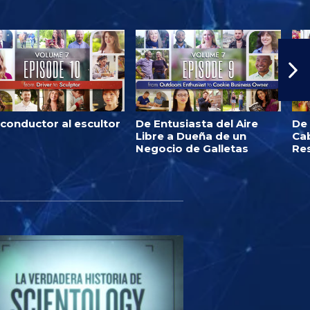
 conductor al escultor
De Entusiasta del Aire
De
Libre a Dueña de un
Ca
Negocio de Galletas
Re