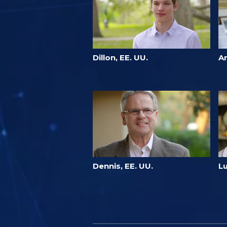
Dillon, EE. UU.
A
Dennis, EE. UU.
Lu