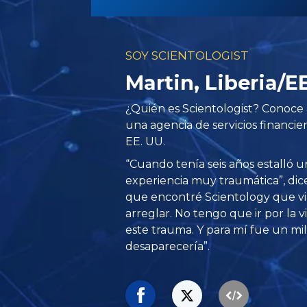
SOY SCIENTOLOGIST
Martin, Liberia/E
¿Quién es Scientologist? Conoce a
una agencia de servicios financier
EE. UU.
“Cuando tenía seis años estalló un
experiencia muy traumática”, dice
que encontré Scientology que vi
arreglar. No tengo que ir por la
este trauma. Y para mí fue un mi
desaparecería”.