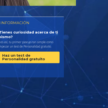
 INFORMACIÓN
Tienes curiosidad acerca de ti
ismo?
 es así, tu primer paso es tan simple como
pezar un test de Personalidad gratuito.
Haz un test de
Personalidad gratuito