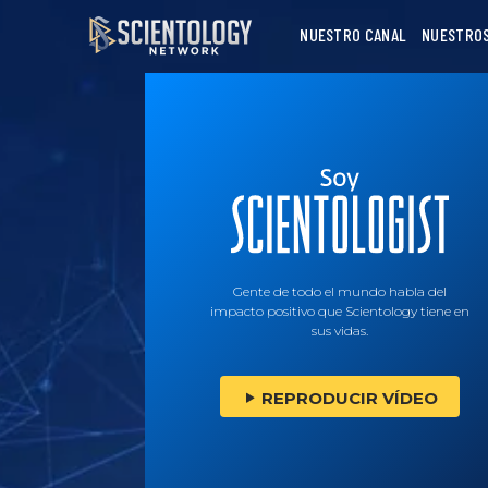
NUESTRO CANAL
NUESTRO
Gente de todo el mundo habla del
impacto positivo que Scientology tiene en
sus vidas.
REPRODUCIR VÍDEO