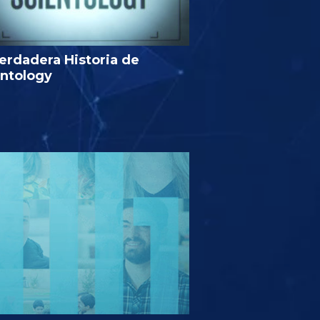
erdadera Historia de
entology