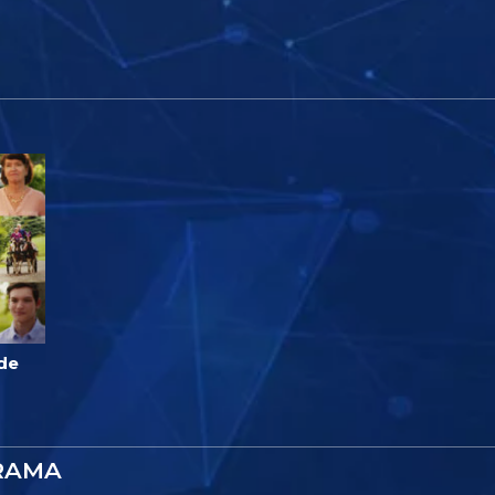
 de
RAMA