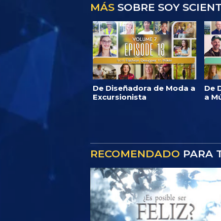
MÁS
SOBRE SOY SCIEN
De Diseñadora de Moda a
De D
Excursionista
a M
RECOMENDADO
PARA T