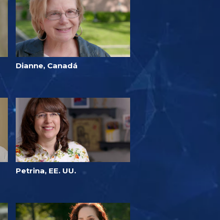
Dianne, Canadá
Petrina, EE. UU.