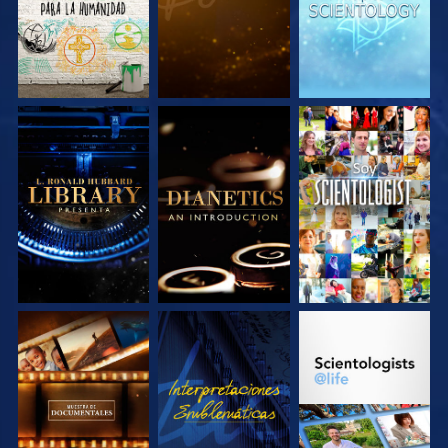
EXPLORA LAS
EXPLORA LAS
VE
SERIES
SERIES
EXPLORA LAS
VE
EXPLORA LAS
SERIES
SERIES