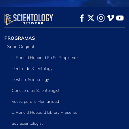
VE
VE
EXPLORA LAS
SERIES
PROGRAMAS
Serie Original
L. Ronald Hubbard En Su Propia Voz
Dentro de Scientology
Destino: Scientology
Conoce a un Scientologist
Voces para la Humanidad
L. Ronald Hubbard Library Presenta
Soy Scientologist