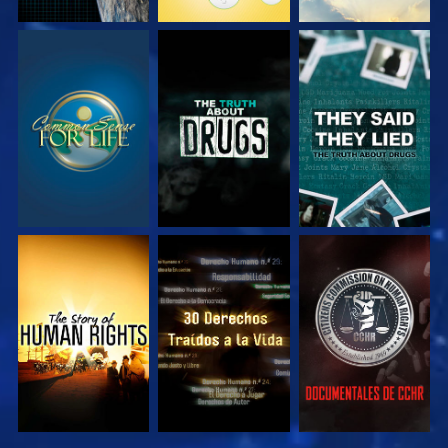
VE
VE
VE
VE
VE
VE