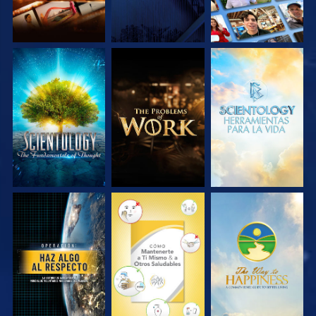
EXPLORA LAS
EXPLORA LAS
EXPLORA LAS
SERIES
SERIES
SERIES
VE
VE
VE