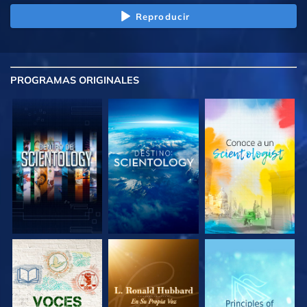
Reproducir
PROGRAMAS
ORIGINALES
EXPLORA LAS
EXPLORA LAS
EXPLORA LAS
SERIES
SERIES
SERIES