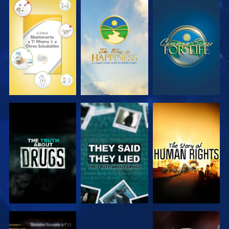
VE
VE
VE
VE
VE
VE