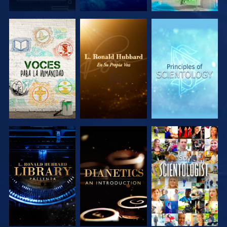
EXPLORA LAS
EXPLORA LAS
EXPLORA LAS
SERIES
SERIES
SERIES
EXPLORA LAS
EXPLORA LAS
VE
SERIES
SERIES