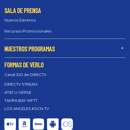
SALA DE PRENSA
Nuevos Estrenos
Recursos Promocionales
NUESTROS PROGRAMAS
FORMAS DE VERLO
Canal 320 de DIRECTV
DIRECTV STREAM
AT&T U-VERSE
TAMPA BAY WFTT
LOS ANGELES KSCN-TV