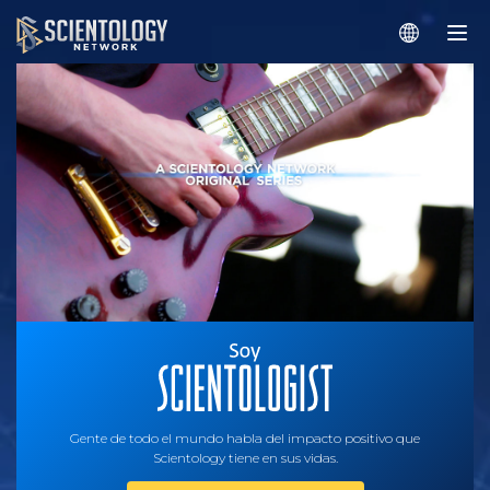
Gente de todo el mundo habla del impacto positivo que
Scientology tiene en sus vidas.