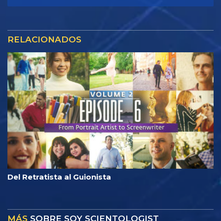
RELACIONADOS
Del Retratista al Guionista
MÁS
SOBRE SOY SCIENTOLOGIST