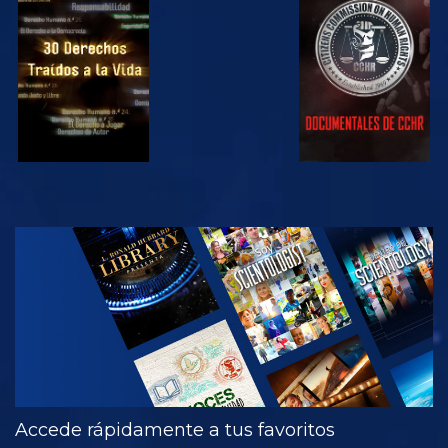
VE
VE
VE
VE
EXPLORA LAS
SERIES
Accede rápidamente a tus favoritos