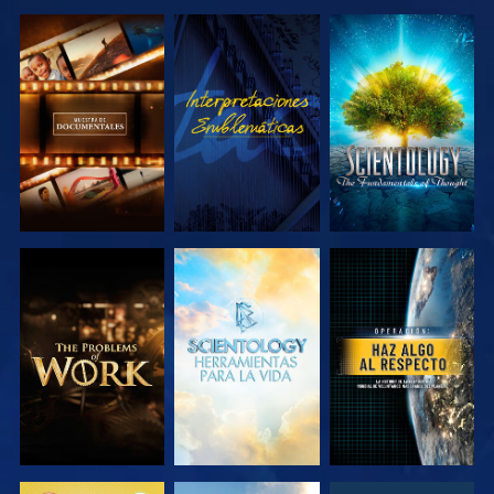
EXPLORA LAS
VE
EXPLORA LAS
SERIES
SERIES
EXPLORA LAS
EXPLORA LAS
VE
SERIES
SERIES