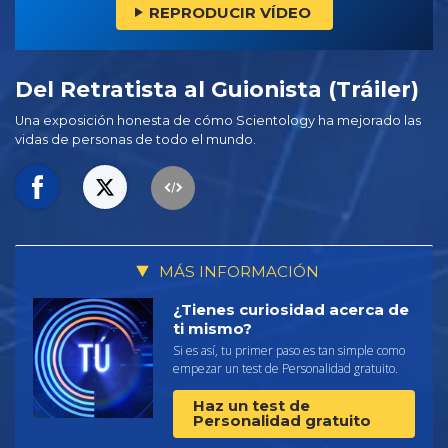
REPRODUCIR VÍDEO
Del Retratista al Guionista (Tráiler)
Una exposición honesta de cómo Scientology ha mejorado las
vidas de personas de todo el mundo.
MÁS INFORMACIÓN
¿Tienes curiosidad acerca de
ti mismo?
Si es así, tu primer paso es tan simple como
empezar un test de Personalidad gratuito.
Haz un test de
Personalidad gratuito