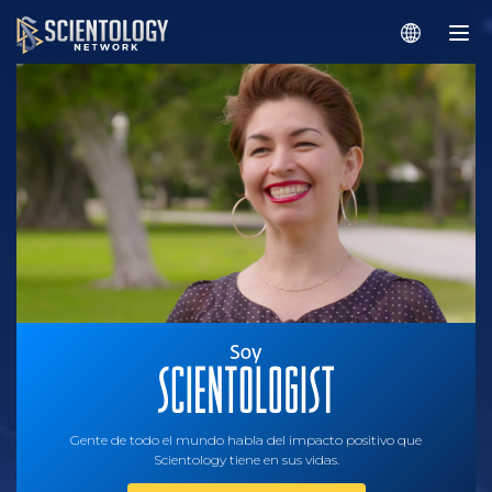
Gente de todo el mundo habla del impacto positivo que
Scientology tiene en sus vidas.