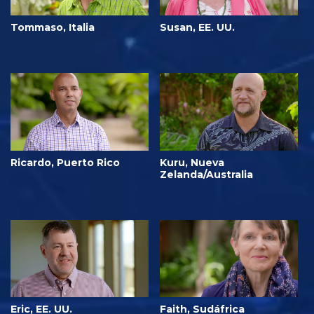
Tommaso, Italia
Susan, EE. UU.
Ricardo, Puerto Rico
Kuru, Nueva
Zelanda/Australia
Eric, EE. UU.
Faith, Sudáfrica