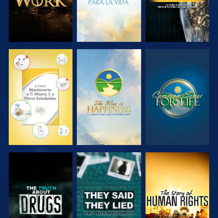
VE
VE
VE
VE
VE
VE