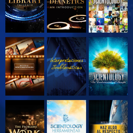
EXPLORA LAS
VE
EXPLORA LAS
SERIES
SERIES
EXPLORA LAS
EXPLORA LAS
VE
SERIES
SERIES