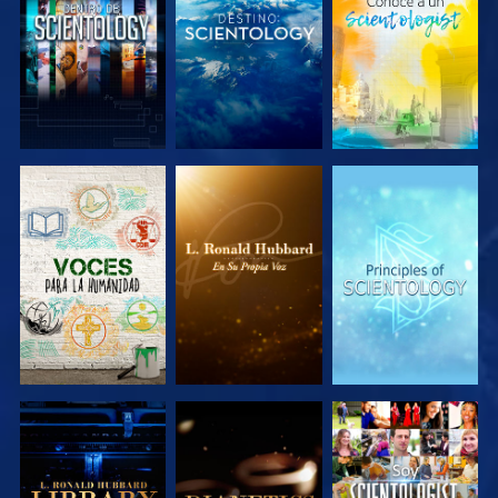
EXPLORA LAS
EXPLORA LAS
EXPLORA LAS
SERIES
SERIES
SERIES
EXPLORA LAS
EXPLORA LAS
VE
SERIES
SERIES