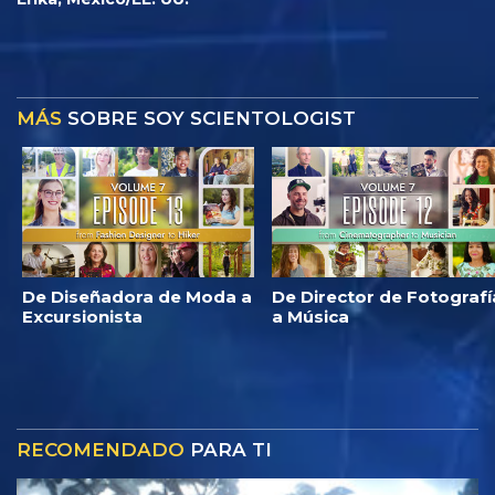
MÁS
SOBRE SOY SCIENTOLOGIST
De Diseñadora de Moda a
De Director de Fotografí
Excursionista
a Música
RECOMENDADO
PARA TI