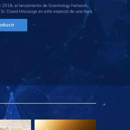
e 2018, el lanzamiento de Scientology Network,
 Sr. David Miscavige en este especial de una hora.
oducir