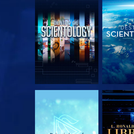
EXPLORA LAS SERIES
EXPLORA L