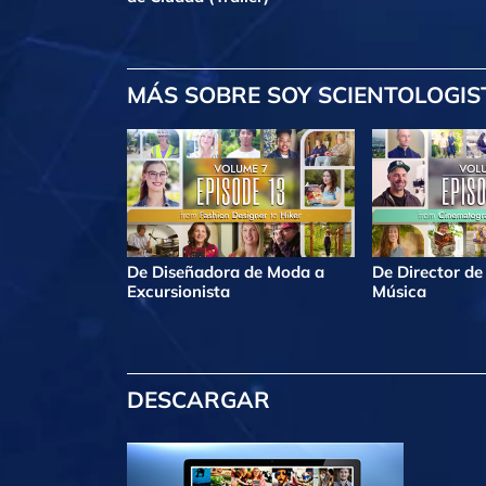
MÁS
SOBRE SOY SCIENTOLOGIS
De Diseñadora de Moda a
De Director de
Excursionista
Música
DESCARGAR