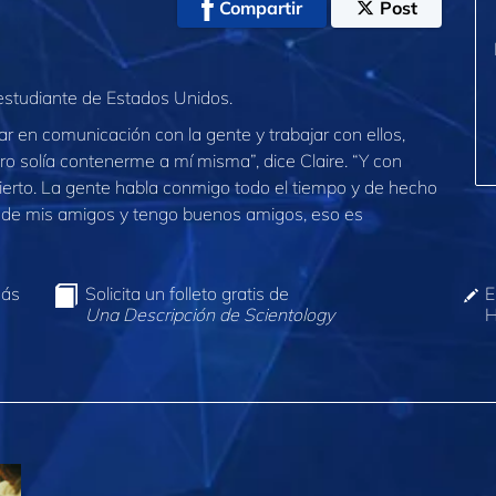
Compartir
Post
 estudiante de Estados Unidos.
r en comunicación con la gente y trabajar con ellos,
ero solía contenerme a mí misma”, dice Claire. “Y con
ierto. La gente habla conmigo todo el tiempo y de hecho
 de mis amigos y tengo buenos amigos, eso es
más
Solicita un folleto gratis de
E
Una Descripción de Scientology
H