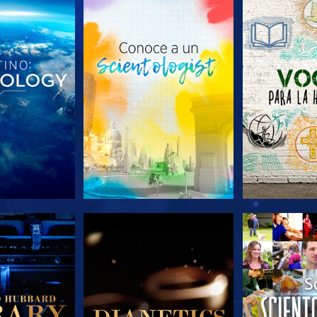
AS SERIES
EXPLORA LAS SERIES
EXPLORA L