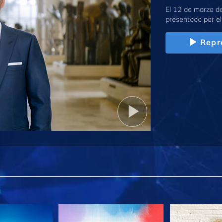
El 12 de marzo d
presentado por el
Repr