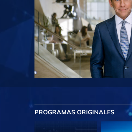
PROGRAMAS
ORIGINALES