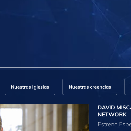
Nuestras Iglesias
Nuestras creencias
DAVID MISC
NETWORK
Estreno Espe