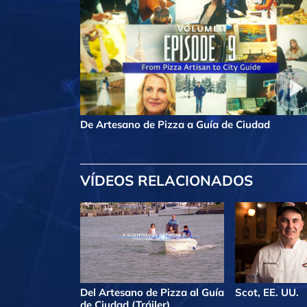
De Artesano de Pizza a Guía de Ciudad
VÍDEOS RELACIONADOS
Del Artesano de Pizza al Guía
Scot, EE. UU.
de Ciudad (Tráiler)