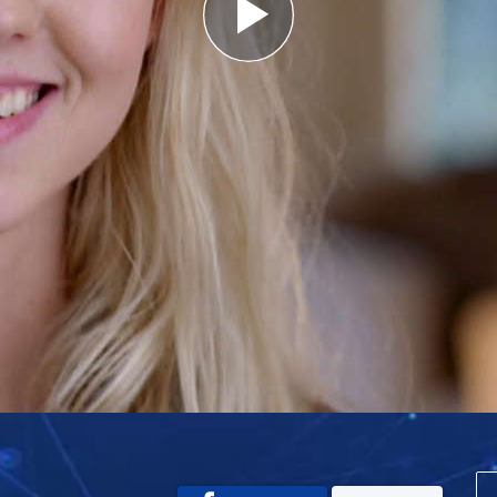
Play
Video