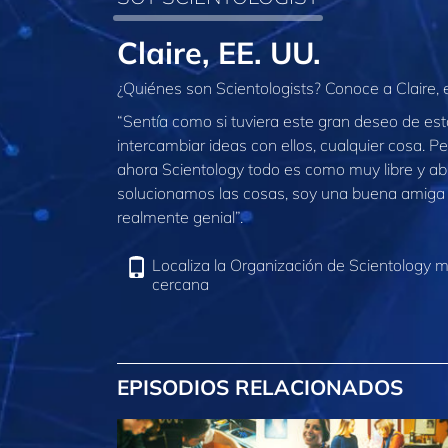
Claire, EE. UU.
¿Quiénes son Scientologists? Conoce a Claire,
“Sentía como si tuviera este gran deseo de esta
intercambiar ideas con ellos, cualquier cosa. P
ahora Scientology todo es como muy libre y ab
solucionamos las cosas, soy una buena amiga
realmente genial”.
Localiza la Organización de Scientology 
cercana
EPISODIOS RELACIONADOS