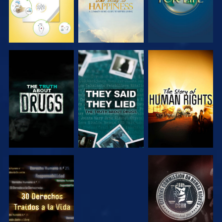
VE
VE
VE
VE
VE
VE