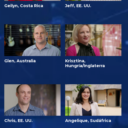
Geilyn, Costa Rica
Jeff, EE. UU.
Glen, Australia
Krisztina,
Hungría/Inglaterra
Chris, EE. UU.
Angelique, Sudáfrica