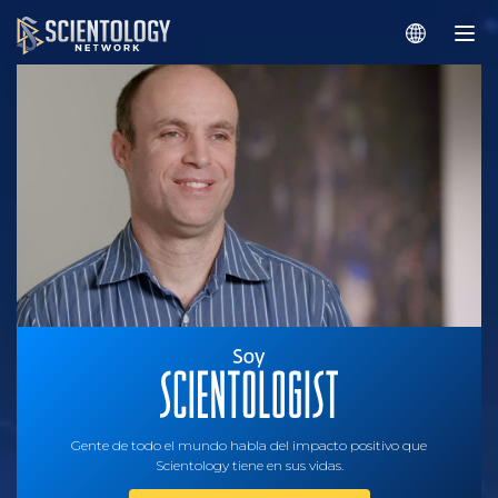
Gente de todo el mundo habla del impacto positivo que
Scientology tiene en sus vidas.