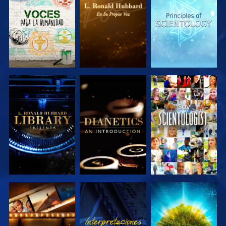
SERIES
SERIES
SERIES
EXPLORA LAS
EXPLORA LAS
VE
SERIES
SERIES
EXPLORA LAS
VE
EXPLORA LAS
SERIES
SERIES