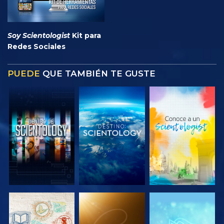
Soy Scientologist
Kit para
Redes Sociales
PUEDE
QUE TAMBIÉN TE GUSTE
EXPLORA LAS
EXPLORA LAS
EXPLORA LAS