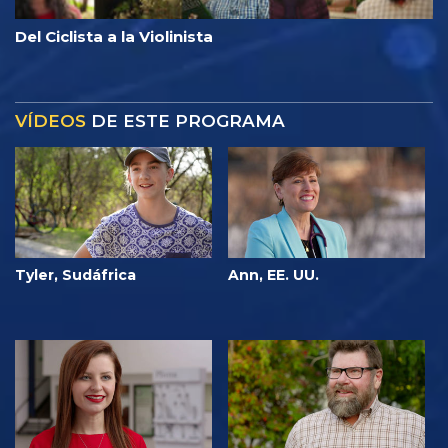
Del Ciclista a la Violinista
VÍDEOS
DE ESTE PROGRAMA
Tyler, Sudáfrica
Ann, EE. UU.