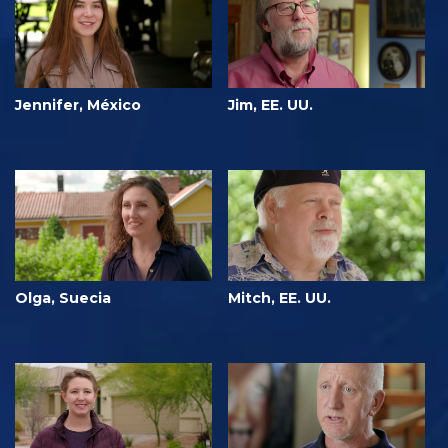
Jennifer, México
Jim, EE. UU.
Olga, Suecia
Mitch, EE. UU.