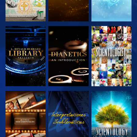
EXPLORA LAS
EXPLORA LAS
VE
SERIES
SERIES
EXPLORA LAS
VE
EXPLORA LAS
SERIES
SERIES