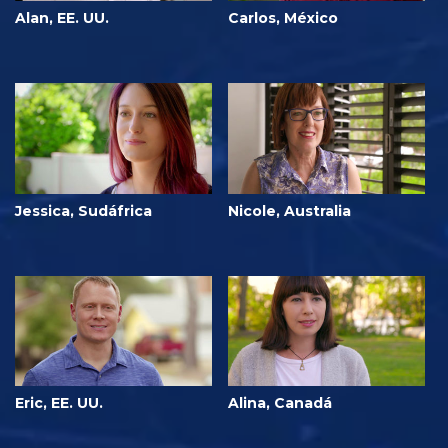
Alan, EE. UU.
Carlos, México
Jessica, Sudáfrica
Nicole, Australia
Eric, EE. UU.
Alina, Canadá