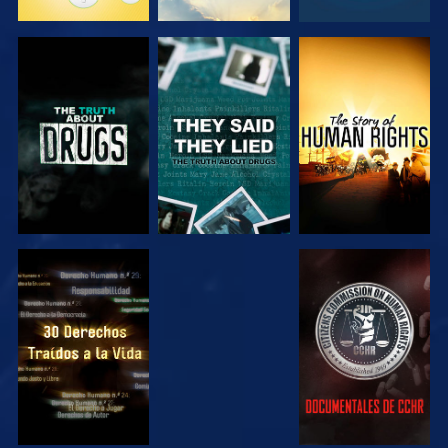
VE
VE
VE
VE
VE
VE