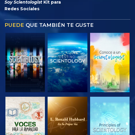
Soy Scientologist
Kit para
Redes Sociales
PUEDE
QUE TAMBIÉN TE GUSTE
EXPLORA LAS
EXPLORA LAS
EXPLORA LAS
SERIES
SERIES
SERIES