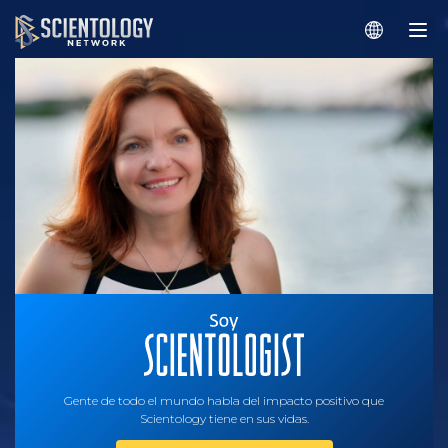
Gente de todo el mundo habla del impacto positivo que
Scientology tiene en sus vidas.