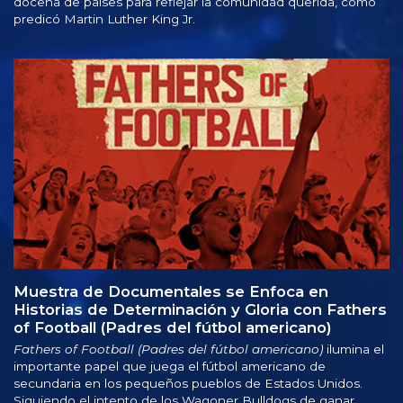
docena de países para reflejar la comunidad querida, como
predicó Martin Luther King Jr.
Muestra de Documentales se Enfoca en
Historias de Determinación y Gloria con Fathers
of Football (Padres del fútbol americano)
Fathers of Football (Padres del fútbol americano)
ilumina el
importante papel que juega el fútbol americano de
secundaria en los pequeños pueblos de Estados Unidos.
Siguiendo el intento de los Wagoner Bulldogs de ganar