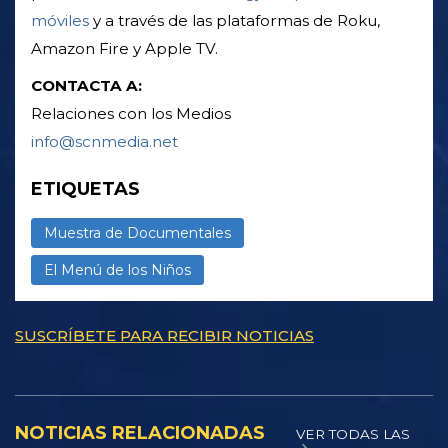
móviles
y a través de las plataformas de Roku,
Amazon Fire y Apple TV.
CONTACTA A:
Relaciones con los Medios
info@scnmedia.net
ETIQUETAS
Muestra de Documentales
El Menú de los Niños
SUSCRÍBETE PARA RECIBIR NOTICIAS
NOTICIAS RELACIONADAS
VER TODAS LAS