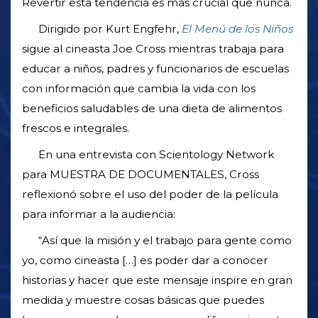
Revertir esta tendencia es más crucial que nunca.
Dirigido por Kurt Engfehr,
El Menú de los Niños
sigue al cineasta Joe Cross mientras trabaja para
educar a niños, padres y funcionarios de escuelas
con información que cambia la vida con los
beneficios saludables de una dieta de alimentos
frescos e integrales.
En una entrevista con Scientology Network
para MUESTRA DE DOCUMENTALES, Cross
reflexionó sobre el uso del poder de la película
para informar a la audiencia:
“Así que la misión y el trabajo para gente como
yo, como cineasta […] es poder dar a conocer
historias y hacer que este mensaje inspire en gran
medida y muestre cosas básicas que puedes