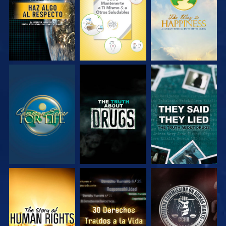
VE
VE
VE
VE
VE
VE