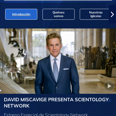
Quiénes
Nuestras
Introducción
somos
Iglesias
DAVID MISCAVIGE PRESENTA SCIENTOLOGY
NETWORK
Estreno Especial de Scientology Network