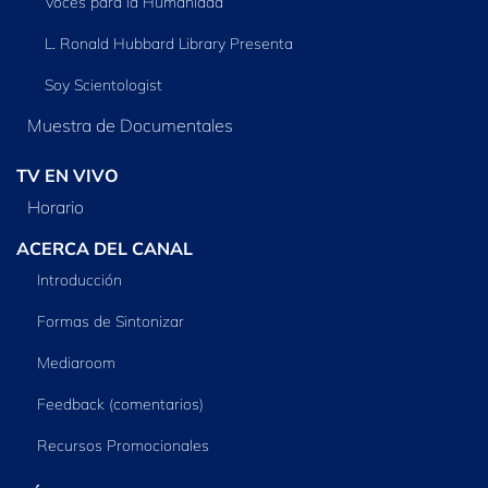
Voces para la Humanidad
L. Ronald Hubbard Library Presenta
Soy Scientologist
Muestra de Documentales
TV EN VIVO
Horario
ACERCA DEL CANAL
Introducción
Formas de Sintonizar
Mediaroom
Feedback (comentarios)
Recursos Promocionales