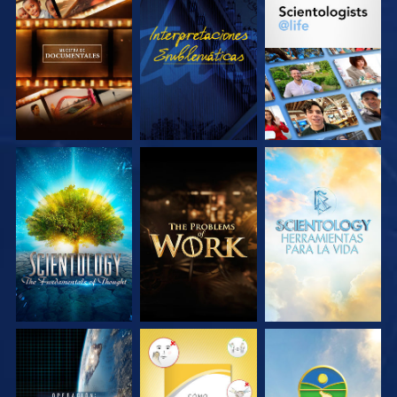
EXPLORA LAS
VE
EXPLORA LAS
SERIES
SERIES
EXPLORA LAS
EXPLORA LAS
EXPLORA LAS
SERIES
SERIES
SERIES
VE
VE
VE