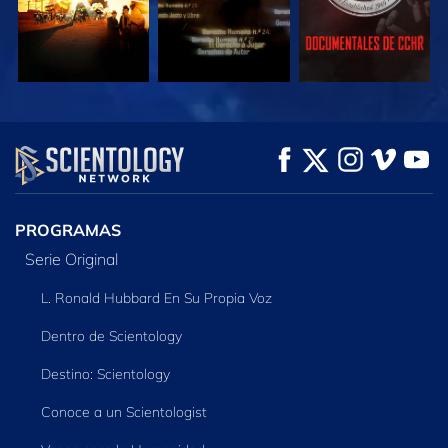
VE
VE
EXPLORA LAS
SERIES
PROGRAMAS
Serie Original
L. Ronald Hubbard En Su Propia Voz
Dentro de Scientology
Destino: Scientology
Conoce a un Scientologist