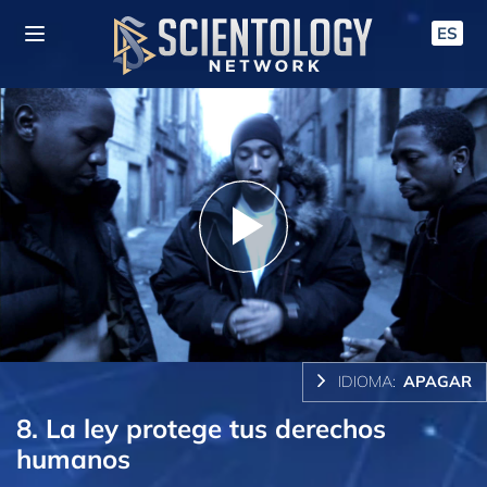
ES
Play
Video
IDIOMA:
APAGAR
8. La ley protege tus derechos
humanos