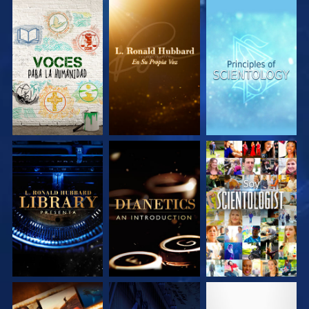
EXPLORA LAS
EXPLORA LAS
EXPLORA LAS
SERIES
SERIES
SERIES
EXPLORA LAS
EXPLORA LAS
VE
SERIES
SERIES