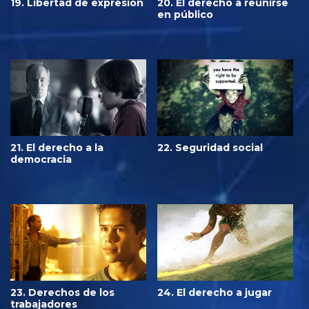
19. Libertad de expresión
20. El derecho a reunirse
en público
21. El derecho a la
22. Seguridad social
democracia
23. Derechos de los
24. El derecho a jugar
trabajadores