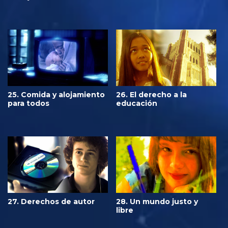
25. Comida y alojamiento
26. El derecho a la
para todos
educación
27. Derechos de autor
28. Un mundo justo y
libre