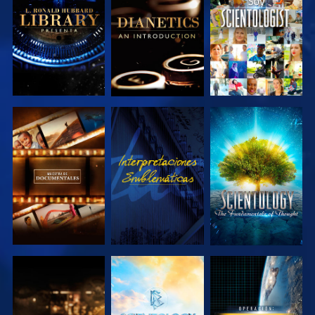
SERIES
SERIES
EXPLORA LAS
VE
EXPLORA LAS
SERIES
SERIES
EXPLORA LAS
EXPLORA LAS
VE
SERIES
SERIES