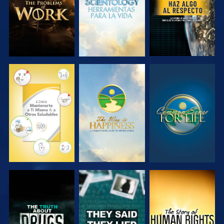
VE
VE
VE
VE
VE
VE