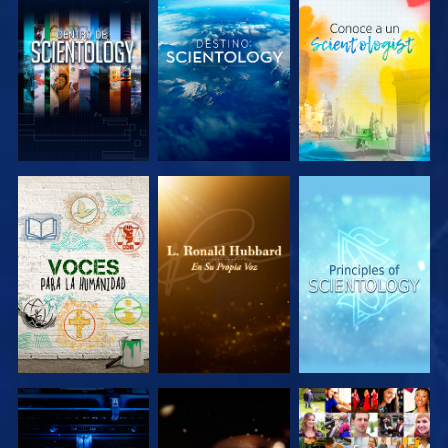
EXPLORA LAS
EXPLORA LAS
EXPLORA LAS
SERIES
SERIES
SERIES
EXPLORA LAS
EXPLORA LAS
VE