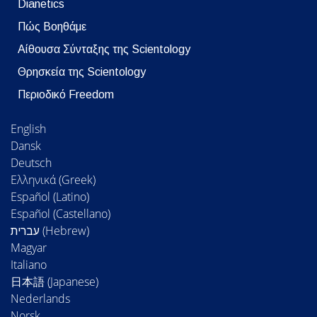
Dianetics
Πώς Βοηθάμε
Αίθουσα Σύνταξης της Scientology
Θρησκεία της Scientology
Περιοδικό Freedom
English
Dansk
Deutsch
Ελληνικά (Greek)
Español (Latino)
Español (Castellano)
Magyar
Italiano
日本語 (Japanese)
Nederlands
Norsk