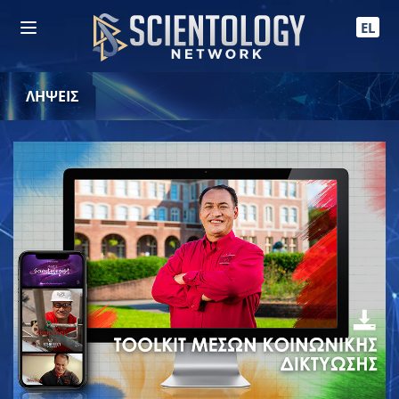
EL
ΛΗΨΕΙΣ