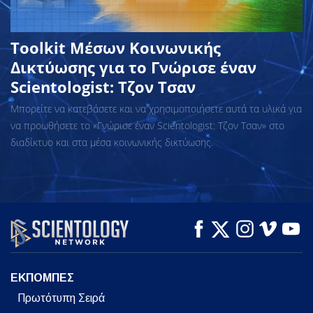
Toolkit Μέσων Κοινωνικής
Δικτύωσης για το Γνώρισε έναν
Scientologist: Τζον Τσαν
Μπορείτε να κατεβάσετε και να χρησιμοποιήσετε αυτά τα υλικά για
να προωθήσετε το «Γνώρισε έναν Scientologist: Τζον Τσαν» στο
διαδίκτυο και στα μέσα κοινωνικής δικτύωσης.
ΕΚΠΟΜΠΕΣ
Πρωτότυπη Σειρά