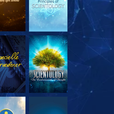
RSK SERIEN
SE
RSK SERIEN
SE