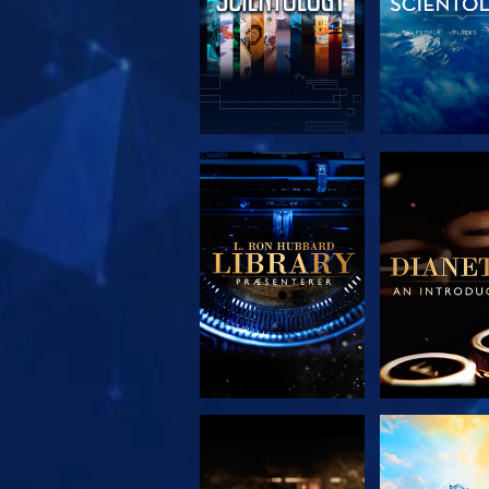
UDFORSK SERIEN
UDFORSK S
UDFORSK SERIEN
SE