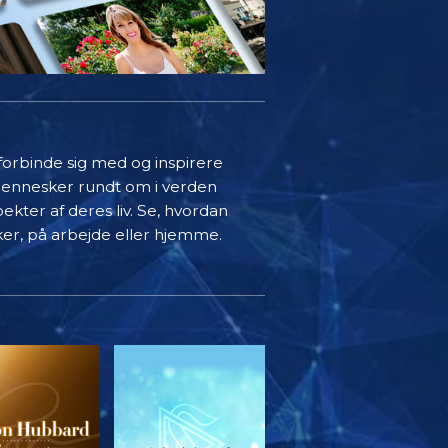
 forbinde sig med og inspirere
mennesker rundt om i verden
ekter af deres liv. Se, hvordan
ker, på arbejde eller hjemme.