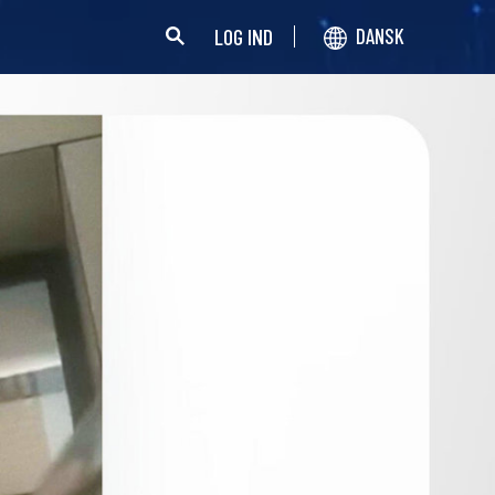
LOG IND
DANSK