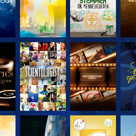
ERIEN
UDFORSK SERIEN
UDFORSK SERIEN
UDFO
UDFORSK SERIEN
UDFORSK SERIEN
UDFO