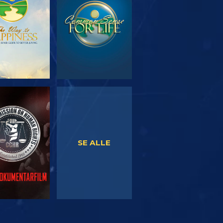
SE
SE
SE ALLE