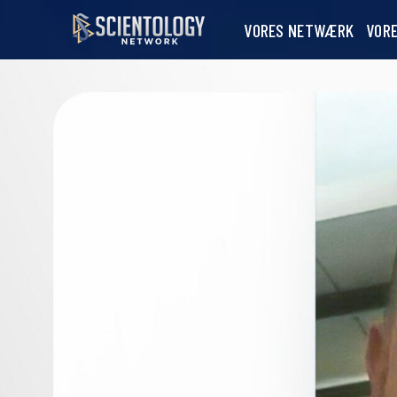
VORES NETWÆRK
VOR