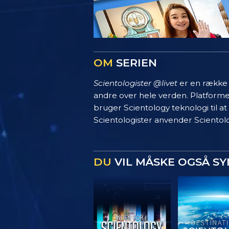
OM
SERIEN
Scientologister @livet
er en række s
andre over hele verden. Platform
bruger Scientology teknologi til at
Scientologister anvender Scientolo
DU
VIL MÅSKE OGSÅ S