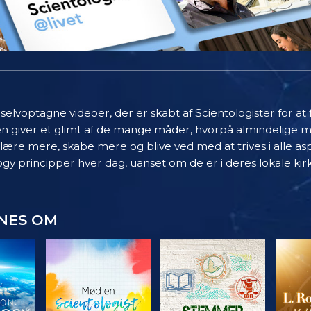
elvoptagne videoer, der er skabt af Scientologister for at
en giver et glimt af de mange måder, hvorpå almindelige 
 lære mere, skabe mere og blive ved med at trives i alle asp
gy principper hver dag, uanset om de er i deres lokale kir
YNES OM