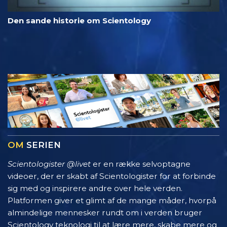
Den sande historie om Scientology
OM
SERIEN
Scientologister @livet
er en række selvoptagne
videoer, der er skabt af Scientologister for at forbinde
sig med og inspirere andre over hele verden.
Platformen giver et glimt af de mange måder, hvorpå
almindelige mennesker rundt om i verden bruger
Scientology teknologi til at lære mere, skabe mere og