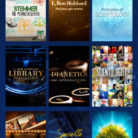
SERIEN
SERIEN
SERIEN
UDFORSK
UDFORSK
SE
SERIEN
SERIEN
UDFORSK
SE
UDFORSK
SERIEN
SERIEN