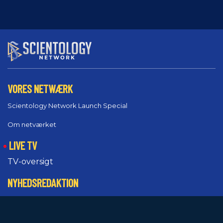
VORES NETWÆRK
Scientology Network Launch Special
Om netværket
LIVE TV
TV-oversigt
NYHEDSREDAKTION
Pressemeddelelser
Ikke logget ind?
Promoverende ressourcer