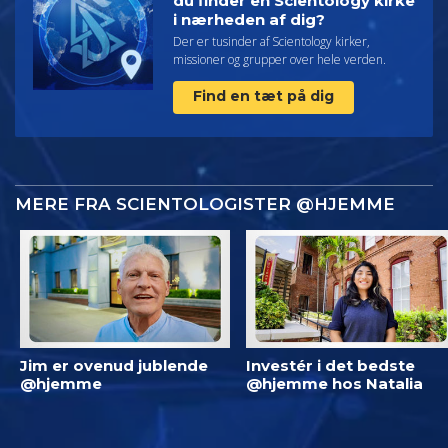
du finder en Scientology kirke
i nærheden af dig?
Der er tusinder af Scientology kirker,
missioner og grupper over hele verden.
Find en tæt på dig
MERE FRA SCIENTOLOGISTER @HJEMME
Jim er ovenud jublende
Investér i det bedste
@hjemme
@hjemme hos Natalia