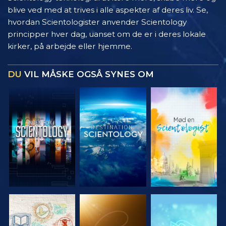
blive ved med at trives i alle aspekter af deres liv. Se,
hvordan Scientologister anvender Scientology
principper hver dag, uanset om de er i deres lokale
kirker, på arbejde eller hjemme.
DU
VIL MÅSKE OGSÅ SYNES OM
UDFORSK
UDFORSK
UDFORSK