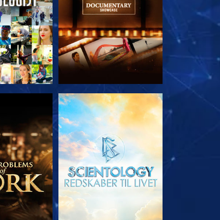
 SERIEN
UDFORSK SERIEN