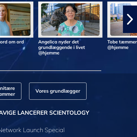
 ord om ord
Angelica nyder det
Tobe tæmmer 
grundlæggende i livet
@hjemme
@hjemme
nitære
Vores grundlægger
rammer
AVIGE LANCERER SCIENTOLOGY
 Network Launch Special