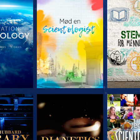
 SERIEN
UDFORSK SERIEN
UDFORSK