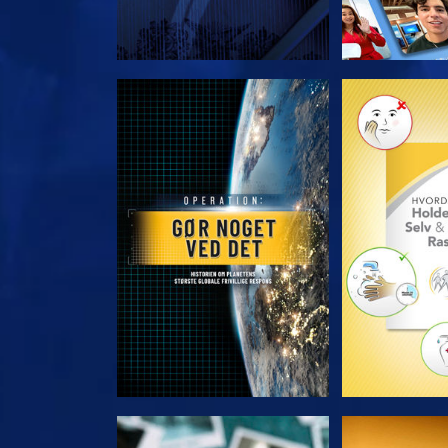
UDFORSK SERIEN
UDFORSK