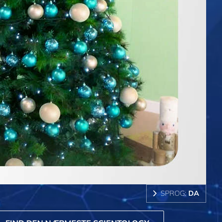
SPROG:
DA