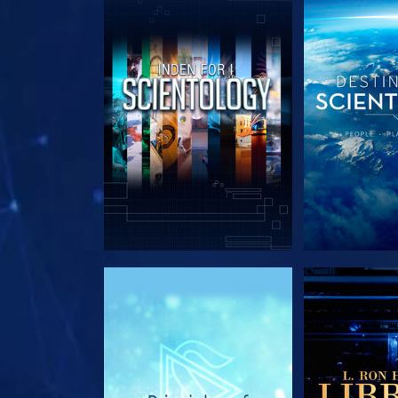
UDFORSK SERIEN
UDFORSK