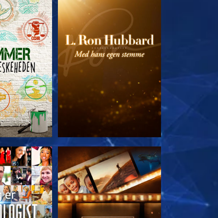
 SERIEN
UDFORSK SERIEN