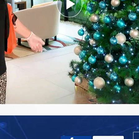
Play
Video