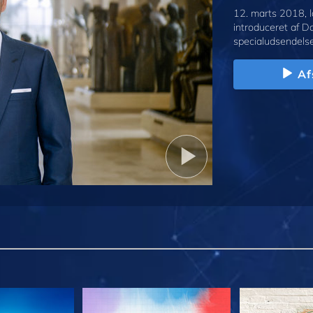
12. marts 2018, l
introduceret af D
specialudsendelse
Af