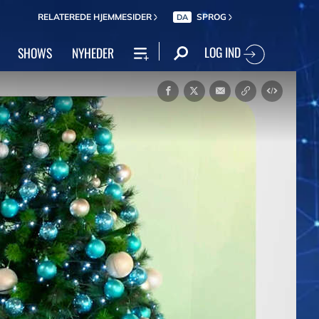
RELATEREDE HJEMMESIDER
SPROG
DA
LOG IND
SHOWS
NYHEDER