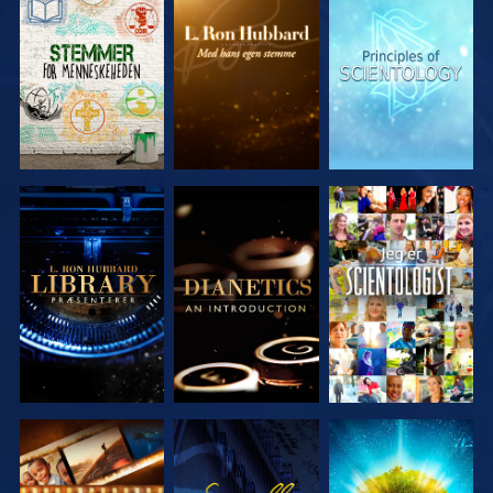
UDFORSK
UDFORSK
UDFORSK
SERIEN
SERIEN
SERIEN
UDFORSK
UDFORSK
SE
SERIEN
SERIEN
UDFORSK
SE
UDFORSK