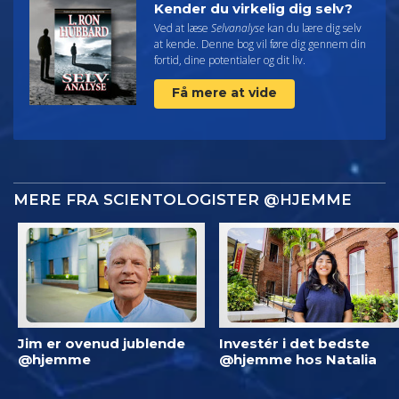
Kender du virkelig dig selv?
Ved at læse
Selvanalyse
kan du lære dig selv
at kende. Denne bog vil føre dig gennem din
fortid, dine potentialer og dit liv.
Få mere at vide
MERE FRA SCIENTOLOGISTER @HJEMME
Jim er ovenud jublende
Investér i det bedste
@hjemme
@hjemme hos Natalia