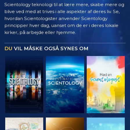
Scientology teknologi til at lære mere, skabe mere og
blive ved med at trives i alle aspekter af deres liv. Se,
hvordan Scientologister anvender Scientology
principper hver dag, uanset om de er i deres lokale
kirker, på arbejde eller hjemme.
DU
VIL MÅSKE OGSÅ SYNES OM