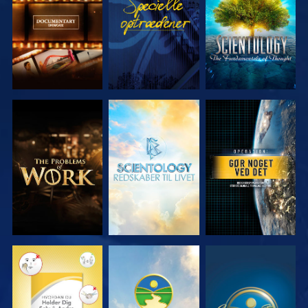
SERIEN
SERIEN
UDFORSK
UDFORSK
SE
SERIEN
SERIEN
SE
SE
SE