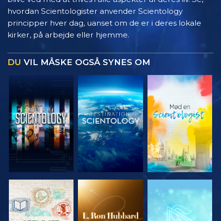
hvordan Scientologister anvender Scientology
principper hver dag, uanset om de er i deres lokale
kirker, på arbejde eller hjemme.
DU
VIL MÅSKE OGSÅ SYNES OM
UDFORSK
UDFORSK
UDFORSK
SERIEN
SERIEN
SERIEN