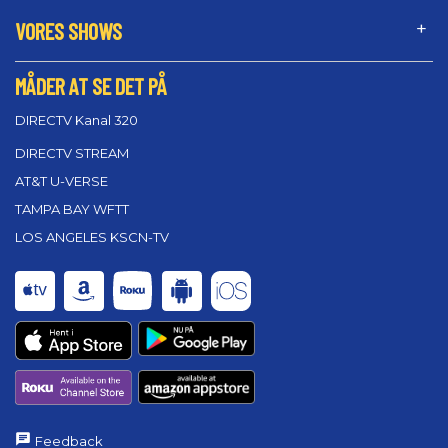
VORES SHOWS
MÅDER AT SE DET PÅ
DIRECTV Kanal 320
DIRECTV STREAM
AT&T U-VERSE
TAMPA BAY WFTT
LOS ANGELES KSCN-TV
Feedback