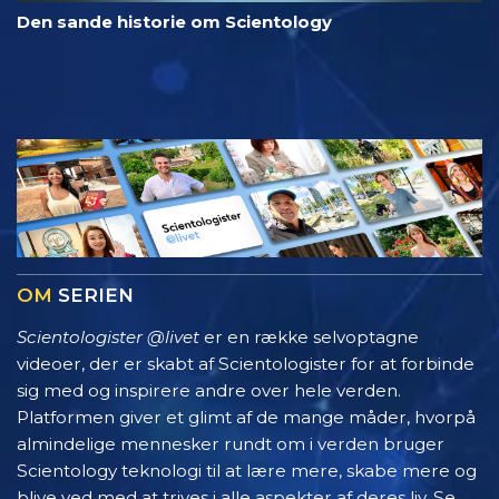
Den sande historie om Scientology
OM
SERIEN
Scientologister @livet
er en række selvoptagne
videoer, der er skabt af Scientologister for at forbinde
sig med og inspirere andre over hele verden.
Platformen giver et glimt af de mange måder, hvorpå
almindelige mennesker rundt om i verden bruger
Scientology teknologi til at lære mere, skabe mere og
blive ved med at trives i alle aspekter af deres liv. Se,