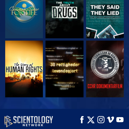
SE
SE
SE
SE
SE
SE
SE
SE
UDFORSK SERIEN