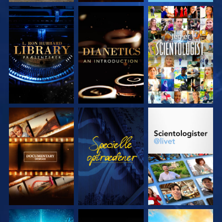
UDFORSK SERIEN
UDFORSK SERIEN
SE
UDFORSK SERIEN
SE
UDFORSK SERIEN