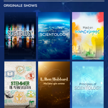
ORIGINALE
SHOWS
UDFORSK SERIEN
UDFORSK SERIEN
UDFORSK SERIEN