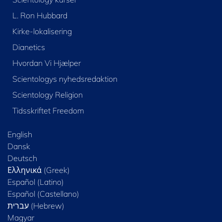
L. Ron Hubbard
Kirke-lokalisering
Dianetics
Hvordan Vi Hjælper
Scientologys nyhedsredaktion
Scientology Religion
Tidsskriftet Freedom
English
Dansk
Deutsch
Ελληνικά (Greek)
Español (Latino)
Español (Castellano)
Magyar