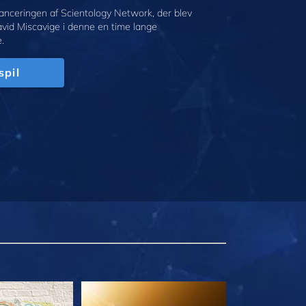
anceringen af Scientology Network, der blev
avid Miscavige i denne en time lange
.
spil