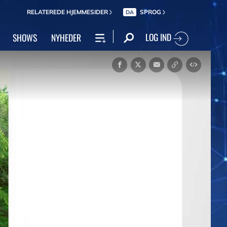
RELATEREDE HJEMMESIDER
SPROG
DA
LOG IND
SHOWS
NYHEDER