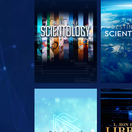
UDFORSK SERIEN
UDFORSK