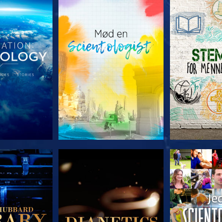
 SERIEN
UDFORSK SERIEN
UDFORSK