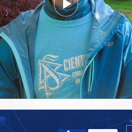
Play
Video