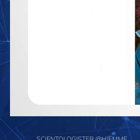
SCIENTOLOGISTER @HJEMME