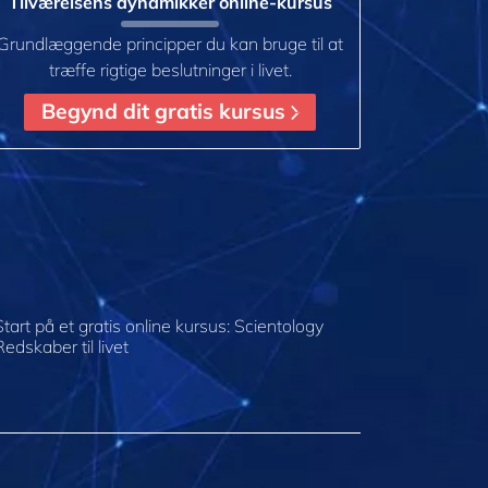
Tilværelsens dynamikker online-kursus
Grundlæggende principper du kan bruge til at
træffe rigtige beslutninger i livet.
Begynd dit gratis kursus
Start på et gratis online kursus: Scientology
Redskaber til livet