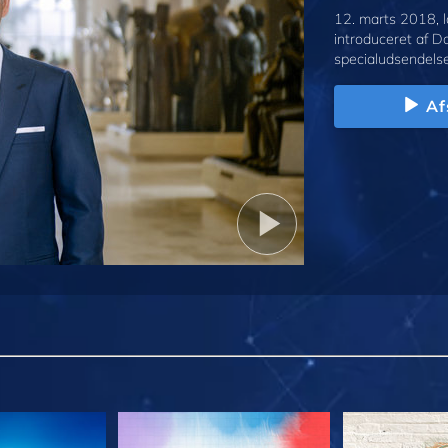
12. marts 2018, l
introduceret af D
specialudsendelse
Af