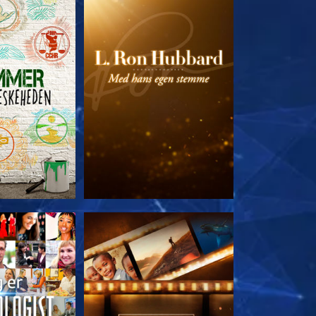
 SERIEN
UDFORSK SERIEN