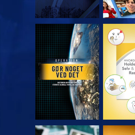
UDFORSK SERIEN
UDFORSK