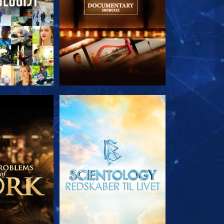
 SERIEN
UDFORSK SERIEN