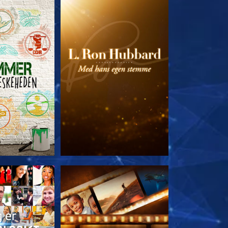
 SERIEN
UDFORSK SERIEN