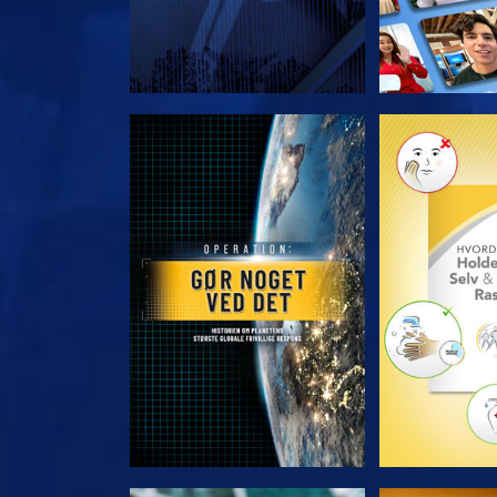
UDFORSK SERIEN
UDFORSK