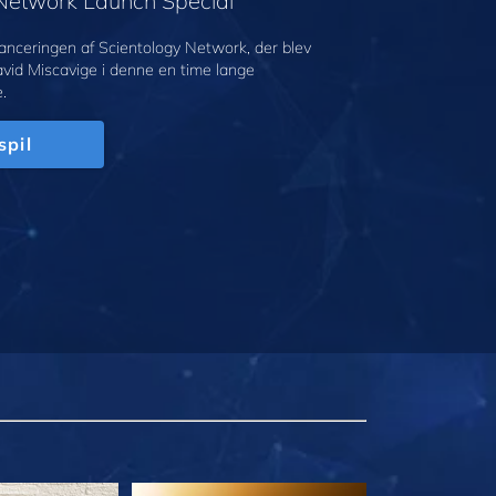
 Network Launch Special
anceringen af Scientology Network, der blev
avid Miscavige i denne en time lange
.
spil