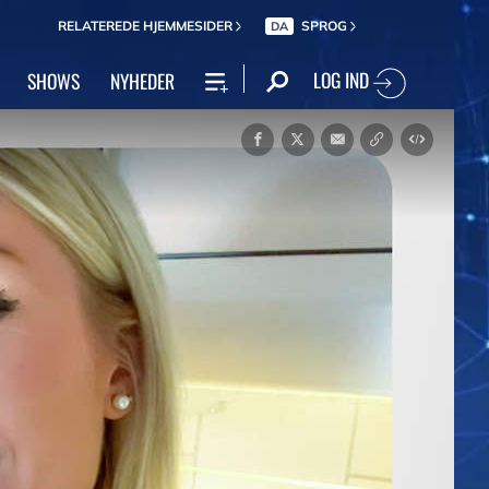
RELATEREDE HJEMMESIDER
SPROG
DA
LOG IND
SHOWS
NYHEDER