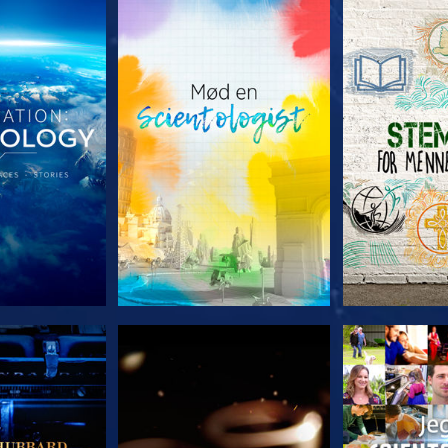
 SERIEN
UDFORSK SERIEN
UDFORSK