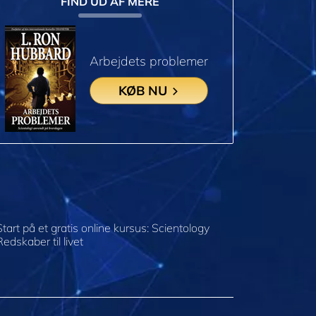
FIND UD AF MERE
Arbejdets problemer
KØB NU
Start på et gratis online kursus: Scientology
Redskaber til livet