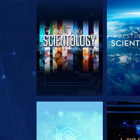
UDFORSK SERIEN
UDFORSK