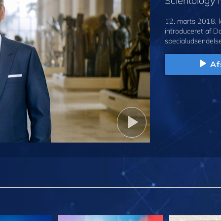
Scientology
12. marts 2018, l
introduceret af D
specialudsendelse
Af