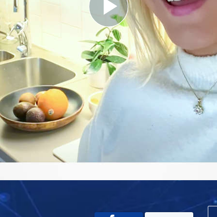
Play
Video