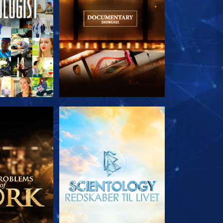
 SERIEN
UDFORSK SERIEN