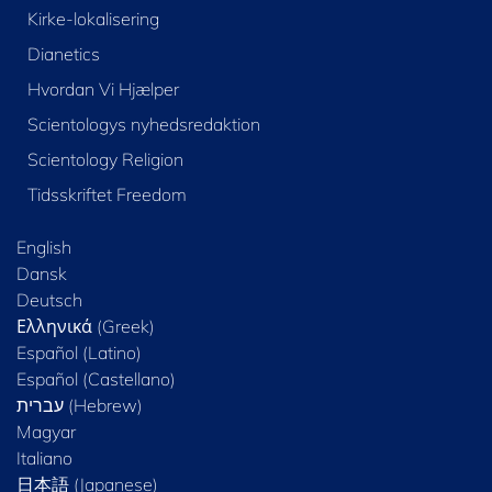
Kirke-lokalisering
Dianetics
Hvordan Vi Hjælper
Scientologys nyhedsredaktion
Scientology Religion
Tidsskriftet Freedom
English
Dansk
Deutsch
Ελληνικά (Greek)
Español (Latino)
Español (Castellano)
Magyar
Italiano
日本語 (Japanese)