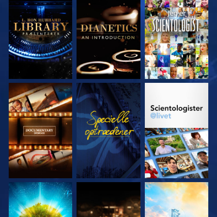
UDFORSK SERIEN
UDFORSK SERIEN
SE
UDFORSK SERIEN
SE
UDFORSK SERIEN
UDFORSK SERIEN
UDFORSK SERIEN
UDFORSK SERIEN