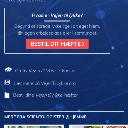
Hvad er
Vejen til lykke?
Begynd at sprede lykke lige i dit eget hjem,
din egen arbejdsplads eller i samfundet.
BESTIL DIT HÆFTE
Gratis
Vejen til lykke
-e-kursus
Lær mere på VejenTilLykke.org
Bestil dine
Vejen til lykke
-hæfter
MERE FRA SCIENTOLOGISTER @HJEMME