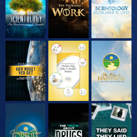
SE
SE
SE
SE
SE
SE