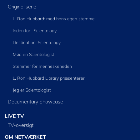
Original serie
L. Ron Hubbard: med hans egen stemme
Inden for i Scientology
Destination: Scientology
Mød en Scientologist
Stemmer for menneskeheden
L. Ron Hubbard Library præsenterer
Jeg er Scientologist
Documentary Showcase
LIVE TV
TV-oversigt
OM NETVÆRKET