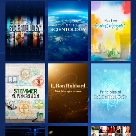
UDFORSK SERIEN
UDFORSK SERIEN
UDFORSK SERIEN