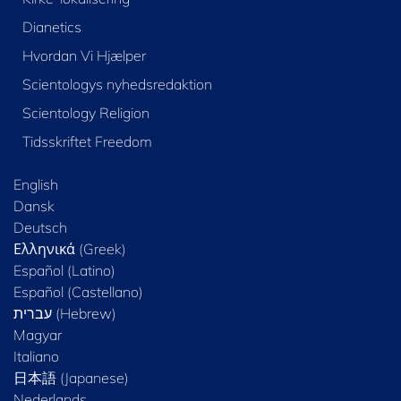
Dianetics
Hvordan Vi Hjælper
Scientologys nyhedsredaktion
Scientology Religion
Tidsskriftet Freedom
English
Dansk
Deutsch
Ελληνικά (Greek)
Español (Latino)
Español (Castellano)
Magyar
Italiano
日本語 (Japanese)
Nederlands