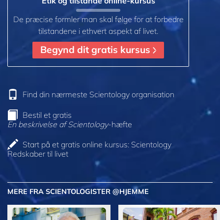
Etik og tilstande online-kursus
De præcise formler man skal følge for at forbedre
tilstandene i ethvert aspekt af livet.
Begynd dit gratis kursus
Find din nærmeste Scientology organisation
Bestil et gratis
En beskrivelse af Scientology
-hæfte
Start på et gratis online kursus: Scientology
Redskaber til livet
MERE FRA SCIENTOLOGISTER @HJEMME