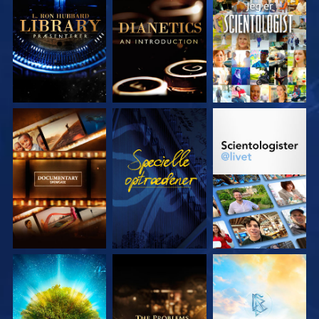
UDFORSK SERIEN
UDFORSK SERIEN
SE
UDFORSK SERIEN
SE
UDFORSK SERIEN
UDFORSK SERIEN
UDFORSK SERIEN
UDFORSK SERIEN