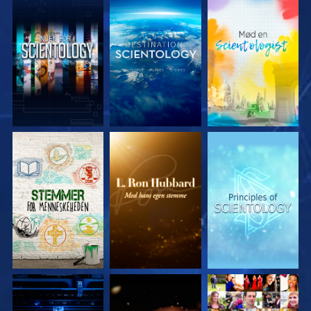
UDFORSK SERIEN
UDFORSK SERIEN
UDFORSK SERIEN