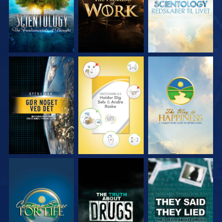
SE
SE
SE
SE
SE
SE