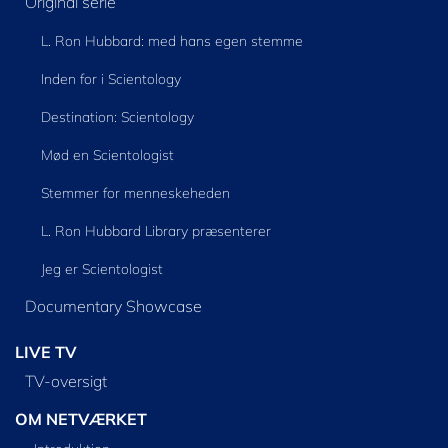
Original serie
L. Ron Hubbard: med hans egen stemme
Inden for i Scientology
Destination: Scientology
Mød en Scientologist
Stemmer for menneskeheden
L. Ron Hubbard Library præsenterer
Jeg er Scientologist
Documentary Showcase
LIVE TV
TV-oversigt
OM NETVÆRKET