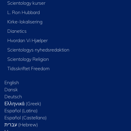
Scientology kurser
L. Ron Hubbard
Kirke-lokalisering
Dianetics
Hvordan Vi Hjælper
Scientologys nyhedsredaktion
Scientology Religion
Tidsskriftet Freedom
English
Dansk
Deutsch
Ελληνικά (Greek)
Español (Latino)
Español (Castellano)