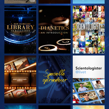
UDFORSK SERIEN
UDFORSK SERIEN
SE
UDFORSK SERIEN
SE
UDFORSK SERIEN