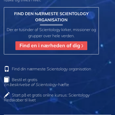
FIND DEN NÆRMESTE SCIENTOLOGY
ORGANISATION
Der er tusinder af Scientology kirker, missioner og
grupper over hele verden.
Find en i nærheden af dig
Find din nærmeste Scientology organisation
Bestil et gratis
En beskrivelse af Scientology
-hæfte
Start på et gratis online kursus: Scientology
Redskaber til livet