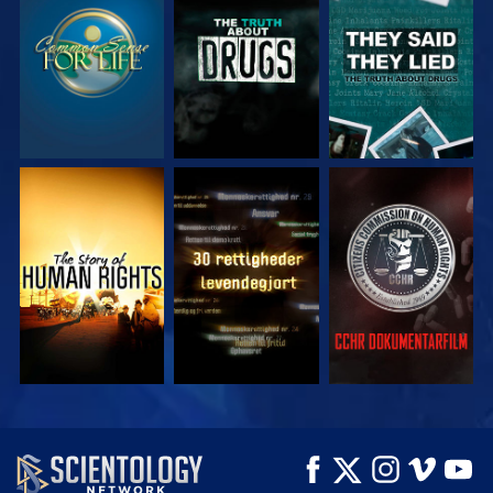
SE
SE
SE
SE
SE
SE
SE
SE
UDFORSK SERIEN