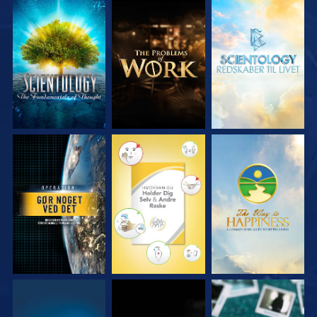
UDFORSK SERIEN
UDFORSK SERIEN
UDFORSK SERIEN
SE
SE
SE