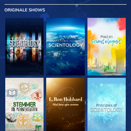
ORIGINALE
SHOWS
UDFORSK SERIEN
UDFORSK SERIEN
UDFORSK SERIEN