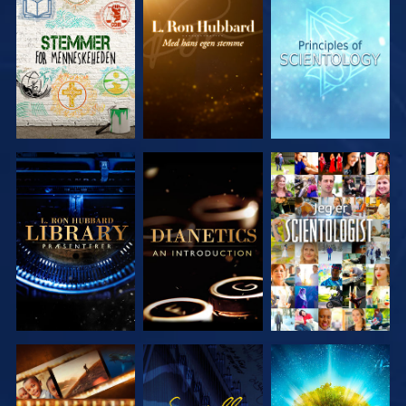
UDFORSK
UDFORSK
UDFORSK
SERIEN
SERIEN
SERIEN
UDFORSK
UDFORSK
SE
SERIEN
SERIEN
UDFORSK
SE
UDFORSK