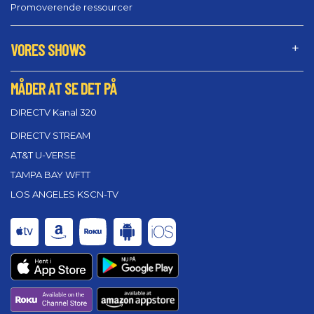
Promoverende ressourcer
VORES SHOWS
MÅDER AT SE DET PÅ
DIRECTV Kanal 320
DIRECTV STREAM
AT&T U-VERSE
TAMPA BAY WFTT
LOS ANGELES KSCN-TV