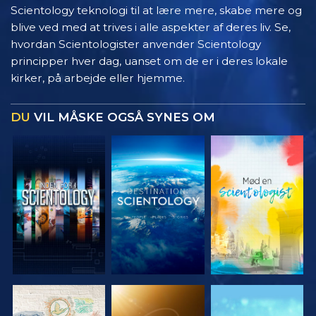
Scientology teknologi til at lære mere, skabe mere og
blive ved med at trives i alle aspekter af deres liv. Se,
hvordan Scientologister anvender Scientology
principper hver dag, uanset om de er i deres lokale
kirker, på arbejde eller hjemme.
DU
VIL MÅSKE OGSÅ SYNES OM