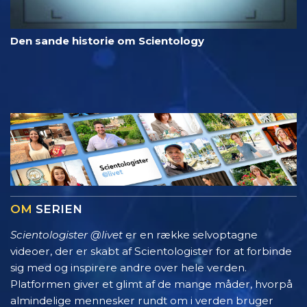
Den sande historie om Scientology
OM
SERIEN
Scientologister @livet
er en række selvoptagne
videoer, der er skabt af Scientologister for at forbinde
sig med og inspirere andre over hele verden.
Platformen giver et glimt af de mange måder, hvorpå
almindelige mennesker rundt om i verden bruger