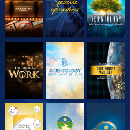
SERIEN
SERIEN
UDFORSK
UDFORSK
SE
SERIEN
SERIEN
SE
SE
SE