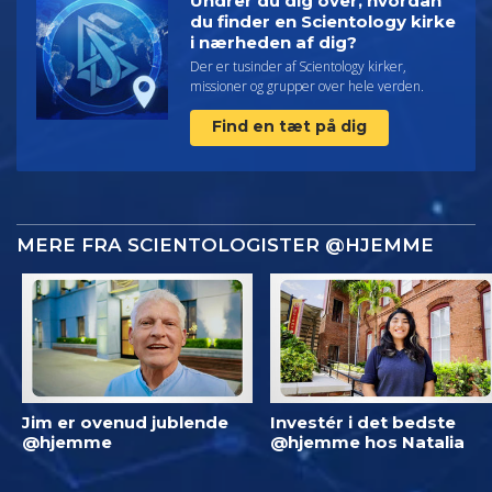
Undrer du dig over, hvordan
du finder en Scientology kirke
i nærheden af dig?
Der er tusinder af Scientology kirker,
missioner og grupper over hele verden.
Find en tæt på dig
MERE FRA SCIENTOLOGISTER @HJEMME
Jim er ovenud jublende
Investér i det bedste
@hjemme
@hjemme hos Natalia