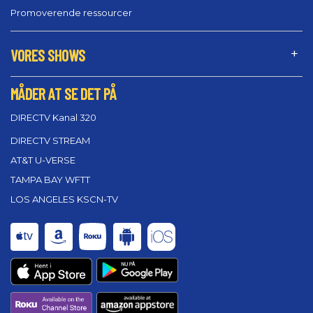
Promoverende ressourcer
VORES SHOWS
MÅDER AT SE DET PÅ
DIRECTV Kanal 320
DIRECTV STREAM
AT&T U-VERSE
TAMPA BAY WFTT
LOS ANGELES KSCN-TV