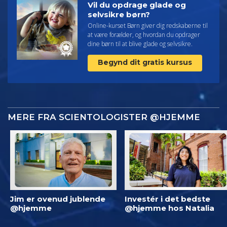
Vil du opdrage glade og
selvsikre børn?
Online-kurset Børn giver dig redskaberne til
at være forælder, og hvordan du opdrager
dine børn til at blive glade og selvsikre.
Begynd dit gratis kursus
MERE FRA SCIENTOLOGISTER @HJEMME
Jim er ovenud jublende
Investér i det bedste
@hjemme
@hjemme hos Natalia