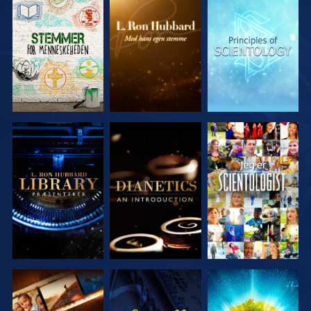
UDFORSK
UDFORSK
UDFORSK
SERIEN
SERIEN
SERIEN
UDFORSK
UDFORSK
SE
SERIEN
SERIEN
UDFORSK
SE
UDFORSK