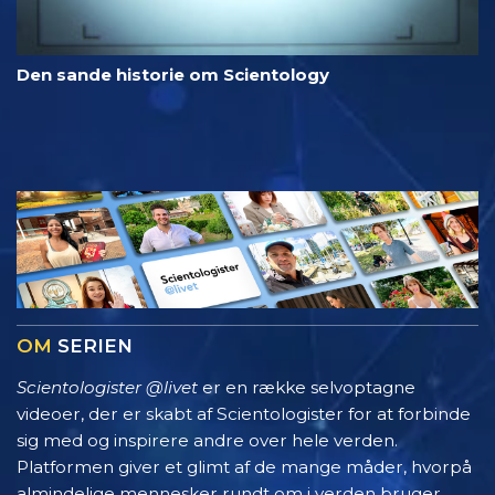
Den sande historie om Scientology
OM
SERIEN
Scientologister @livet
er en række selvoptagne
videoer, der er skabt af Scientologister for at forbinde
sig med og inspirere andre over hele verden.
Platformen giver et glimt af de mange måder, hvorpå
almindelige mennesker rundt om i verden bruger