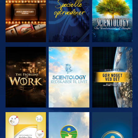
SERIEN
SERIEN
UDFORSK
UDFORSK
SE
SERIEN
SERIEN
SE
SE
SE