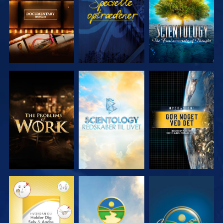
SERIEN
SERIEN
UDFORSK
UDFORSK
SE
SERIEN
SERIEN
SE
SE
SE