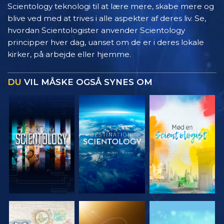
Scientology teknologi til at lære mere, skabe mere og
blive ved med at trives i alle aspekter af deres liv. Se,
hvordan Scientologister anvender Scientology
principper hver dag, uanset om de er i deres lokale
kirker, på arbejde eller hjemme.
DU
VIL MÅSKE OGSÅ SYNES OM