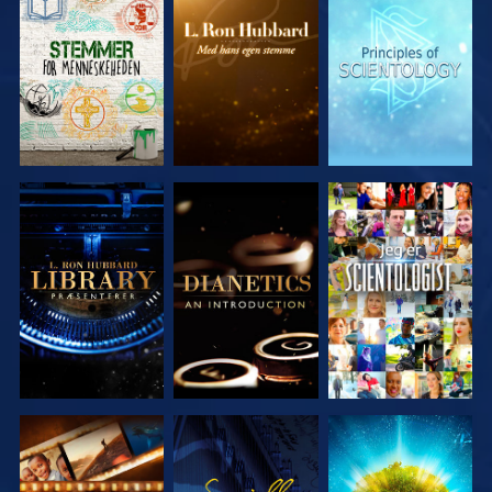
UDFORSK
UDFORSK
UDFORSK
SERIEN
SERIEN
SERIEN
UDFORSK
UDFORSK
SE
SERIEN
SERIEN
UDFORSK
SE
UDFORSK