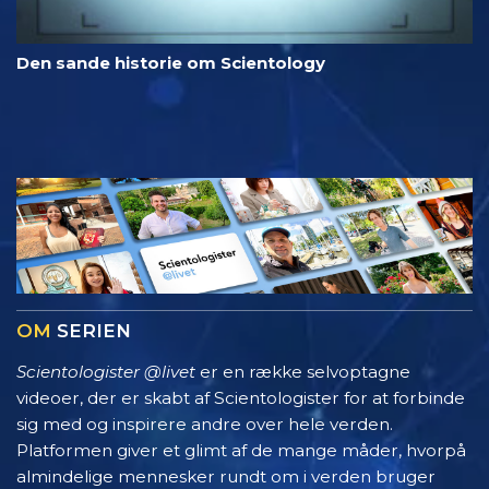
Den sande historie om Scientology
OM
SERIEN
Scientologister @livet
er en række selvoptagne
videoer, der er skabt af Scientologister for at forbinde
sig med og inspirere andre over hele verden.
Platformen giver et glimt af de mange måder, hvorpå
almindelige mennesker rundt om i verden bruger