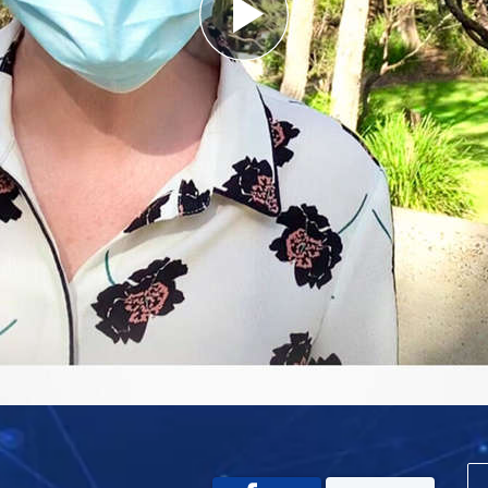
Play
Video