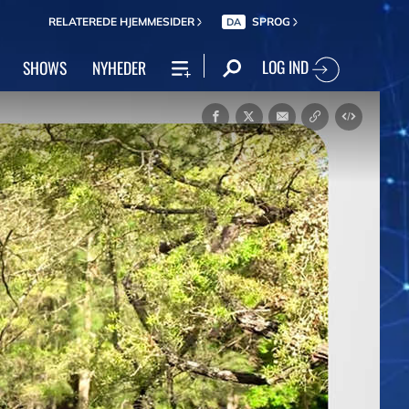
RELATEREDE HJEMMESIDER
SPROG
DA
LOG IND
SHOWS
NYHEDER