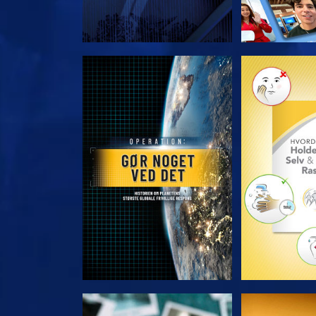
UDFORSK SERIEN
UDFORSK