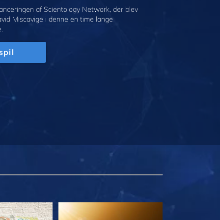
anceringen af Scientology Network, der blev
avid Miscavige i denne en time lange
.
spil