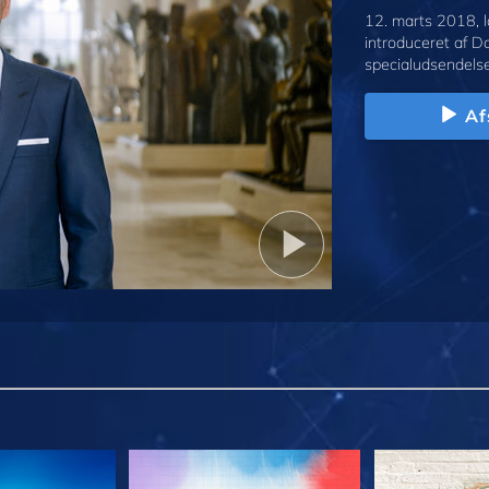
12. marts 2018, l
introduceret af D
specialudsendelse
Af