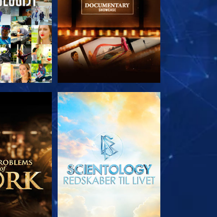
 SERIEN
UDFORSK SERIEN