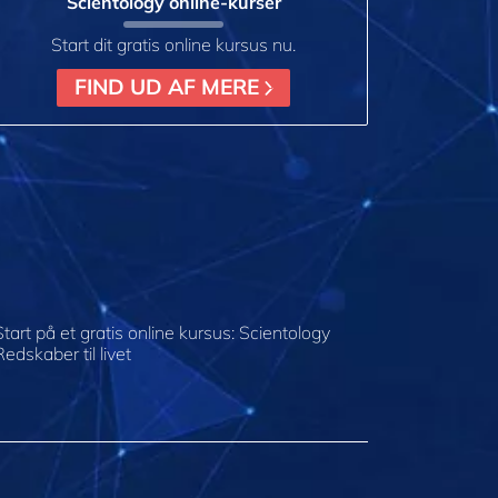
Scientology online-kurser
Start dit gratis online kursus nu.
FIND UD AF MERE
Start på et gratis online kursus: Scientology
Redskaber til livet