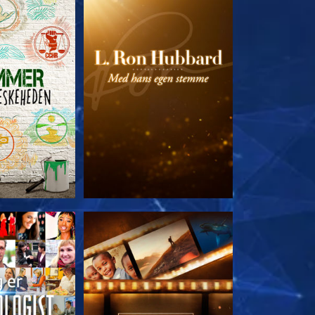
 SERIEN
UDFORSK SERIEN