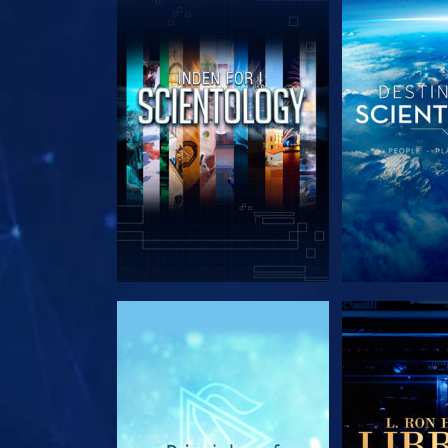
UDFORSK SERIEN
UDFORSK