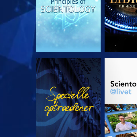
SE
UDFORSK