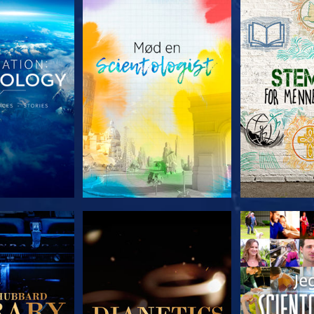
 SERIEN
UDFORSK SERIEN
UDFORSK