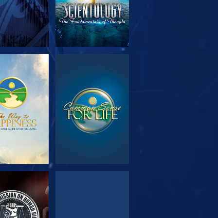
RSK SERIEN
SE
SE
SE