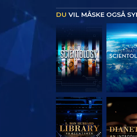
DU
VIL MÅSKE OGSÅ S
UDFORSK SERIEN
UDFORSK S