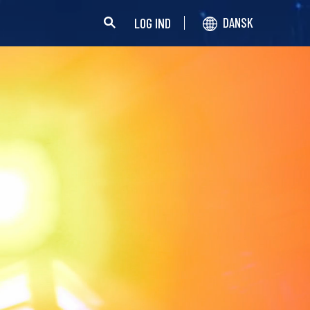
LOG IND
DANSK