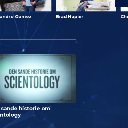
jandro Gomez
Brad Napier
Ch
 sande historie om
entology