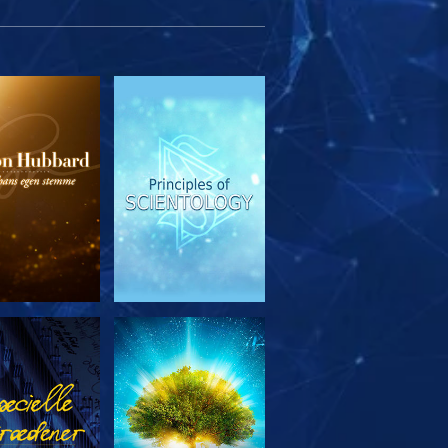
RSK SERIEN
SE