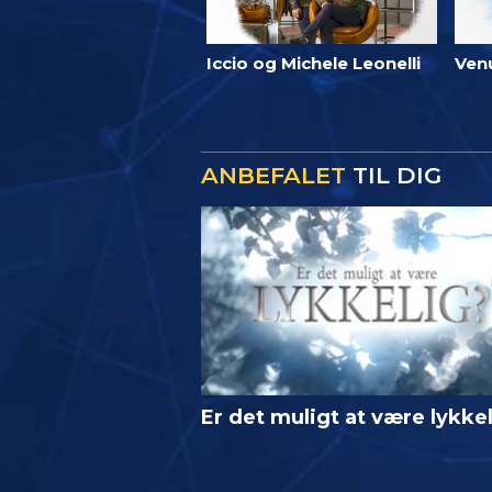
Iccio og Michele Leonelli
Ven
ANBEFALET
TIL DIG
Er det muligt at være lykke