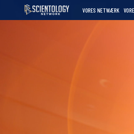
VORES NETWÆRK
VOR