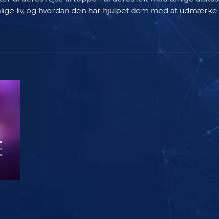
nlige liv, og hvordan den har hjulpet dem med at udmærke s