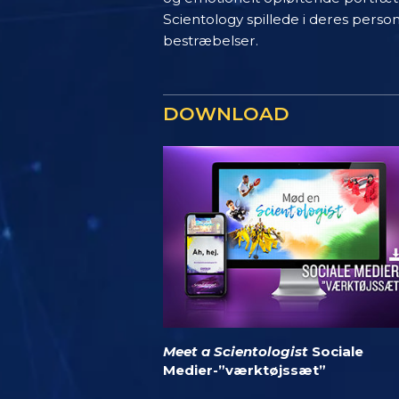
Scientology spillede i deres perso
bestræbelser.
DOWNLOAD
Meet a Scientologist
Sociale
Medier-”værktøjssæt”