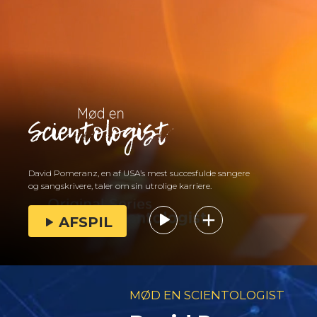
David Pomeranz, en af USA’s mest succesfulde sangere
og sangskrivere, taler om sin utrolige karriere.
AFSPIL
MØD EN SCIENTOLOGIST