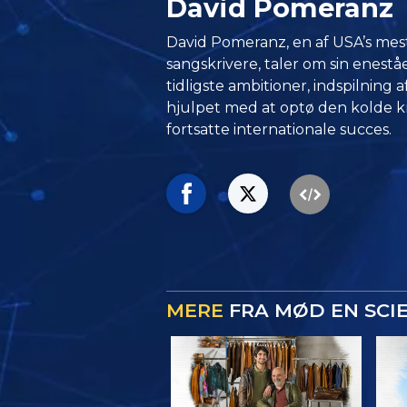
David Pomeranz
David Pomeranz, en af USA’s mes
sangskrivere, taler om sin enestå
tidligste ambitioner, indspilning
hjulpet med at optø den kolde kri
fortsatte internationale succes.
MERE
FRA MØD EN SCI