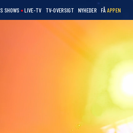
ES SHOWS
LIVE-TV
TV-OVERSIGT
NYHEDER
FÅ
APPEN