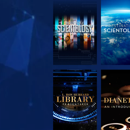
UDFORSK SERIEN
UDFORSK S