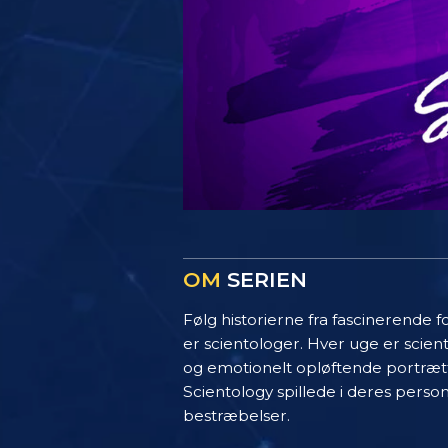
OM
SERIEN
Følg historierne fra fascinerende f
er scientologer. Hver uge er scie
og emotionelt opløftende portrætte
Scientology spillede i deres perso
bestræbelser.