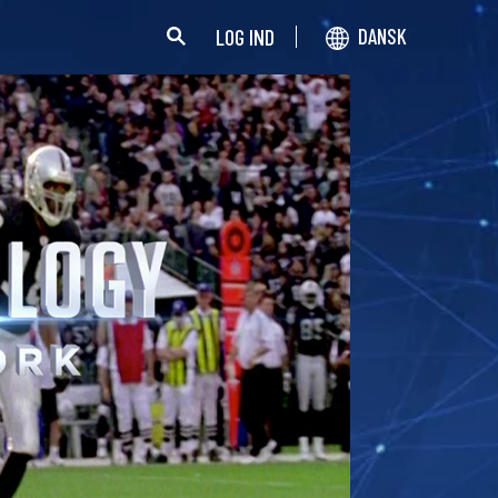
LOG IND
DANSK