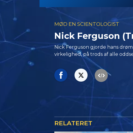
MØD EN SCIENTOLOGIST
Nick Ferguson (Tr
Nick Ferguson gjorde hans drøm om
virkelighed, på trods af alle odds
RELATERET