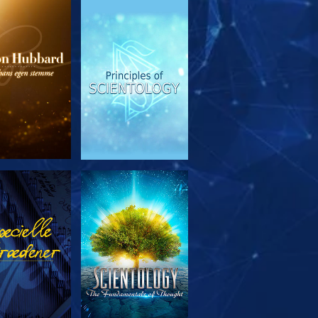
RSK SERIEN
SE