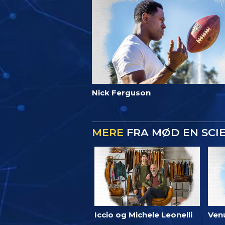
Nick Ferguson
MERE
FRA MØD EN SCI
Iccio og Michele Leonelli
Ven