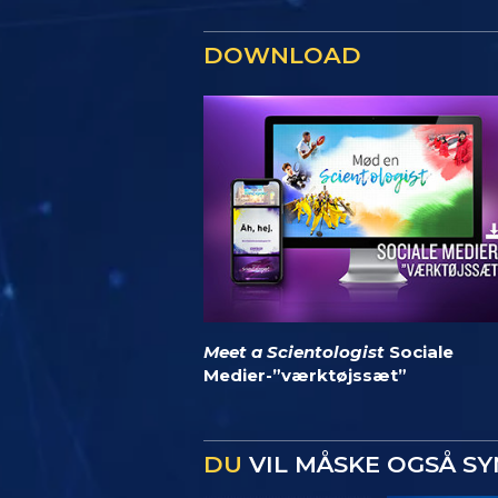
DOWNLOAD
Meet a Scientologist
Sociale
Medier-”værktøjssæt”
DU
VIL MÅSKE OGSÅ S