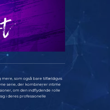
g mere, som også bare tilfældigvis
vne serie, der kombinerer intime
sioner, om den indflydende rolle
ig i deres professionelle