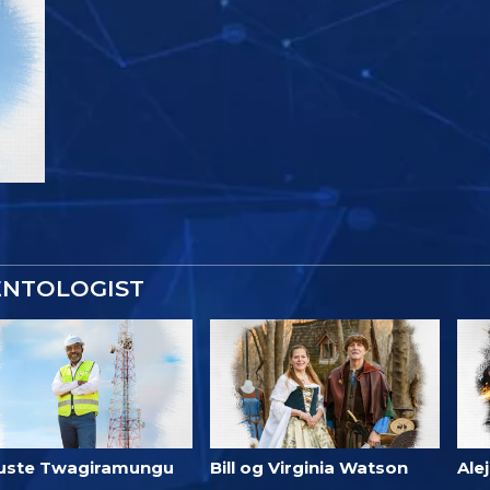
ENTOLOGIST
uste Twagiramungu
Bill og Virginia Watson
Ale