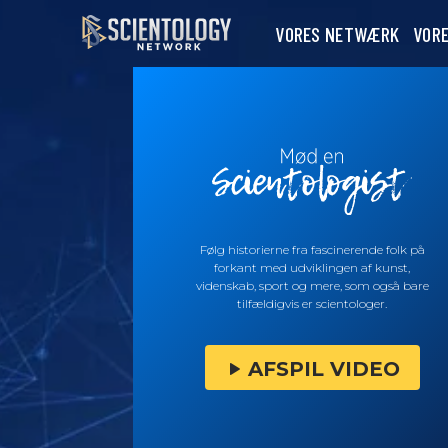
VORES NETWÆRK
VOR
Følg historierne fra fascinerende folk på
forkant med udviklingen af kunst,
videnskab, sport og mere, som også bare
tilfældigvis er scientologer.
AFSPIL VIDEO