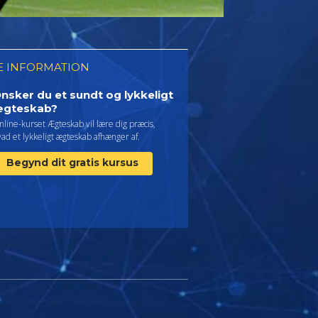
 INFORMATION
nsker du et sundt og lykkeligt
gteskab?
line-kurset Ægteskab vil lære dig præcis,
ad et lykkeligt ægteskab afhænger af.
Begynd dit gratis kursus