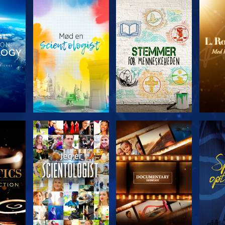
ERIEN
UDFORSK SERIEN
UDFORSK SERIEN
UDFO