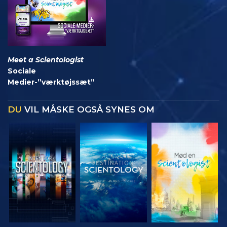
Meet a Scientologist
Sociale
Medier-”værktøjssæt”
DU
VIL MÅSKE OGSÅ SYNES OM