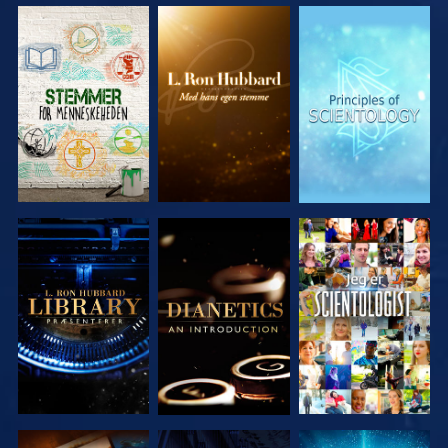
UDFORSK
UDFORSK
UDFORSK
SERIEN
SERIEN
SERIEN
UDFORSK
UDFORSK
SE
SERIEN
SERIEN