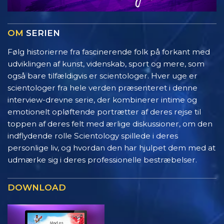
OM
SERIEN
Følg historierne fra fascinerende folk på forkant med
udviklingen af kunst, videnskab, sport og mere, som
også bare tilfældigvis er scientologer. Hver uge er
scientologer fra hele verden præsenteret i denne
interview-drevne serie, der kombinerer intime og
emotionelt opløftende portrætter af deres rejse til
toppen af deres felt med ærlige diskussioner, om den
indflydende rolle Scientology spillede i deres
personlige liv, og hvordan den har hjulpet dem med at
udmærke sig i deres professionelle bestræbelser.
DOWNLOAD