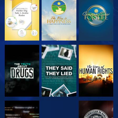
SE
SE
SE
SE
SE
SE
SE
SE
SE