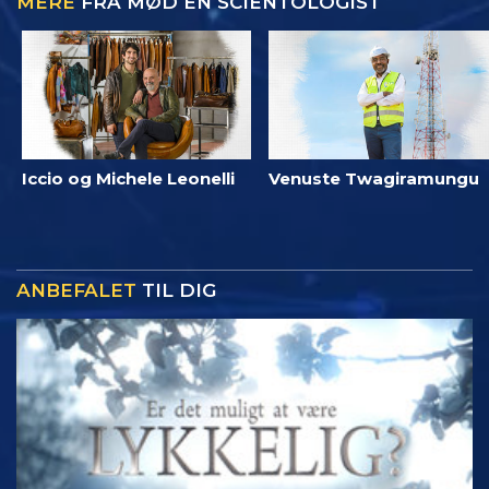
MERE
FRA MØD EN SCIENTOLOGIST
Iccio og Michele Leonelli
Venuste Twagiramungu
ANBEFALET
TIL DIG