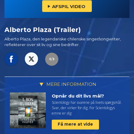
AFSPIL VIDEO
Alberto Plaza (Trailer)
Alberto Plaza, den legendariske chilenske singer/songwriter,
reflekterer over sit liv og sine bedrifter.
MERE INFORMATION
Opnår du dit livs mål?
Scientology har svarene på livets spørgsmål.
Svar, der virker for dig. For Scientologys
emne er
dig.
Få mere at vide