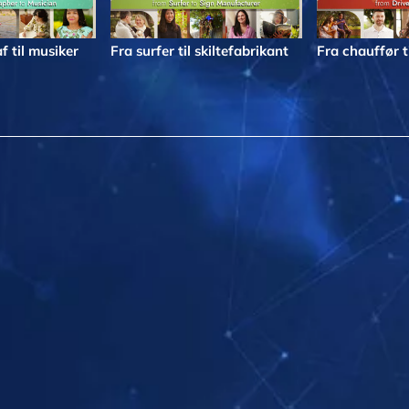
f til musiker
Fra surfer til skiltefabrikant
Fra chauffør t