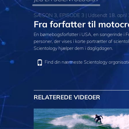
SÆSON 3, EPISODE 3 | Udsendt 18. april
Fra forfatter til motoc
En børnebogsforfatter i USA, en sangerinde i Fr
personer, der vises i korte portrætter af scient
Scientology hjælper dem i dagligdagen.
Find din nærmeste Scientology organisat
RELATEREDE VIDEOER