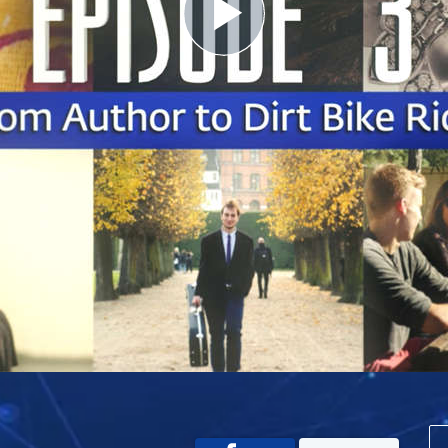
Play
Video