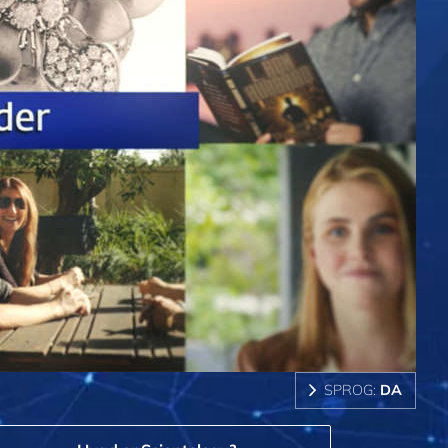
SPROG:
DA