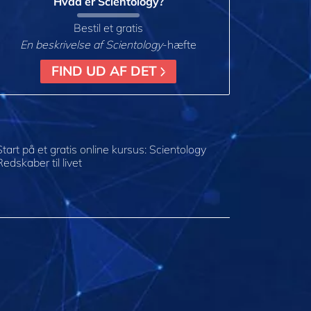
Hvad er Scientology?
Bestil et gratis
En beskrivelse af Scientology
-hæfte
FIND UD AF DET
Start på et gratis online kursus: Scientology
Redskaber til livet