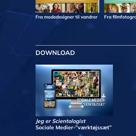
Fra modedesigner til vandrer
Fra filmfotogra
DOWNLOAD
Jeg er Scientologist
Sociale Medier-”værktøjssæt”