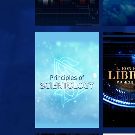
UDFORSK SERIEN
UDFORSK