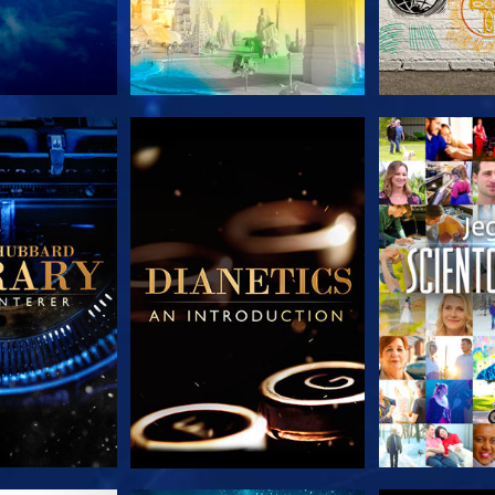
 SERIEN
UDFORSK SERIEN
UDFORSK