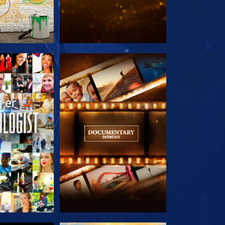
 SERIEN
UDFORSK SERIEN