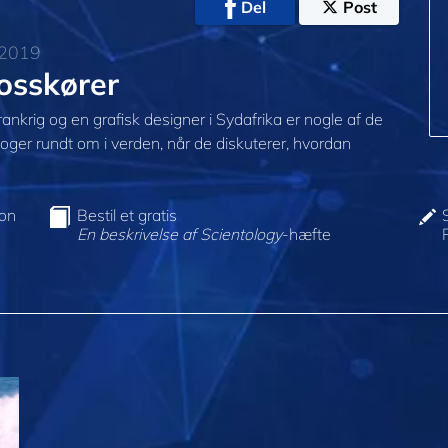
Del
Post
 2019
rosskører
ankrig og en grafisk designer i Sydafrika er nogle af de
ologer rundt om i verden, når de diskuterer, hvordan
ion
Bestil et gratis
En beskrivelse af Scientology
-hæfte