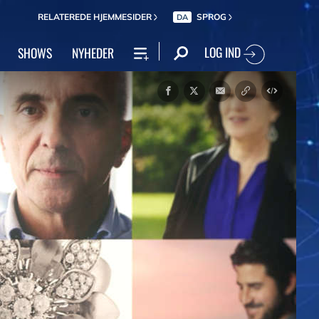
RELATEREDE HJEMMESIDER
SPROG
DA
LOG IND
SHOWS
NYHEDER