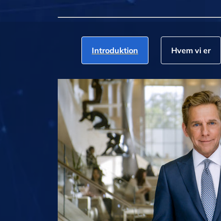
Introduktion
Hvem vi er