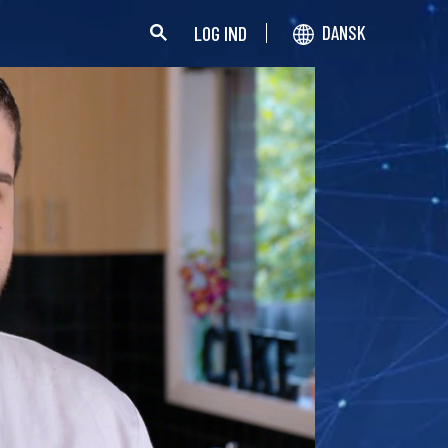
LOG IND
DANSK