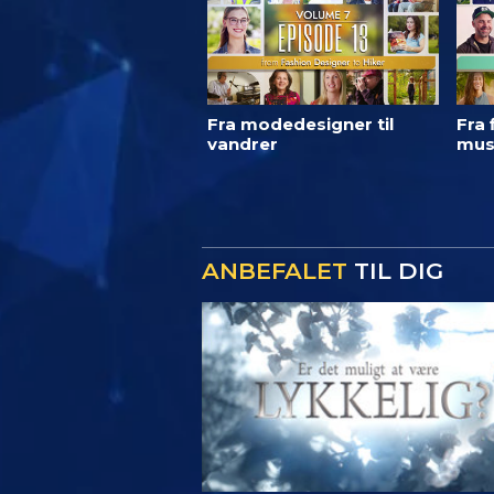
Fra modedesigner til
Fra 
vandrer
mus
ANBEFALET
TIL DIG