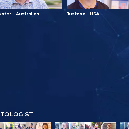
nter – Australien
Justene – USA
NTOLOGIST