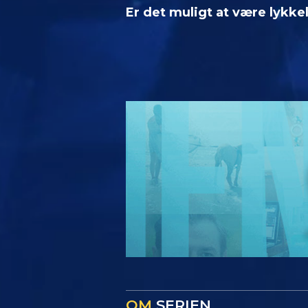
Er det muligt at være lykke
OM
SERIEN