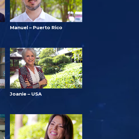
Manuel – Puerto Rico
Joanie – USA