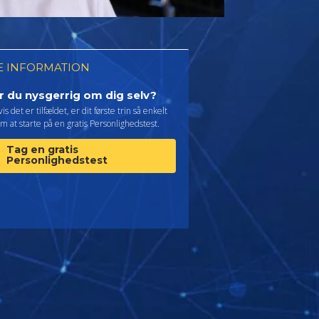
 INFORMATION
r du nysgerrig om dig selv?
is det er tilfældet, er dit første trin så enkelt
m at starte på en gratis Personlighedstest.
Tag en gratis
Personlighedstest