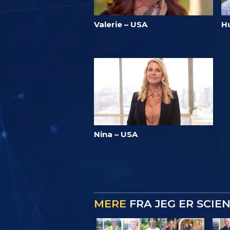
Valerie – USA
Hu
Nina – USA
MERE
FRA JEG ER SCIE