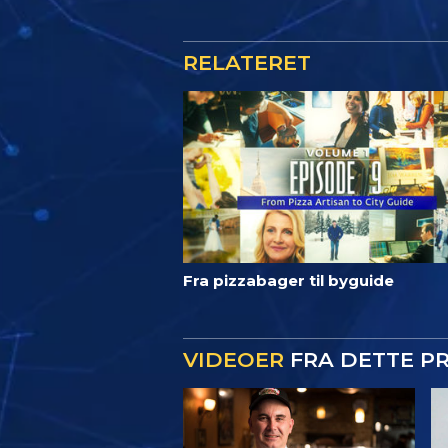
RELATERET
Fra pizzabager til byguide
VIDEOER
FRA DETTE P