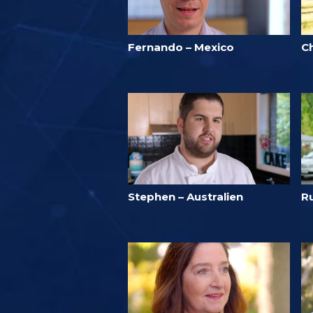
Fernando – Mexico
C
Stephen – Australien
Ru